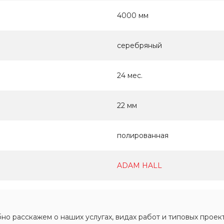
4000 мм
серебряный
24 мес.
22 мм
полированная
ADAM HALL
о расскажем о наших услугах, видах работ и типовых проект