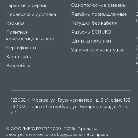
Однополюсные разъемы
Гарантия и сервис
Разъёмы промышленные
Перевозка и доставка
Катушки без кабеля
Карьера
Разъемы SCHUKO
Политика
конфиденциальности
Щиты автоматики
Сертификаты
Удлинители на катушке
Карта сайта
Видеоблог
123056
, г.
Москва
, ул.
Грузинский пер., д. 3 c1, офис 158
192102
, г.
Санкт-Петербург
, ул.
Бухарестская, д. 24, к-
п 1
© ООО "МЕГА ГРУП " 2000 - 2026г. Продажа
электротехнического оборудования. Все права