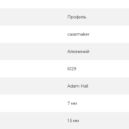
Профиль
casemaker
Алюминий
6129
Adam Hall
7 мм
1.5 мм