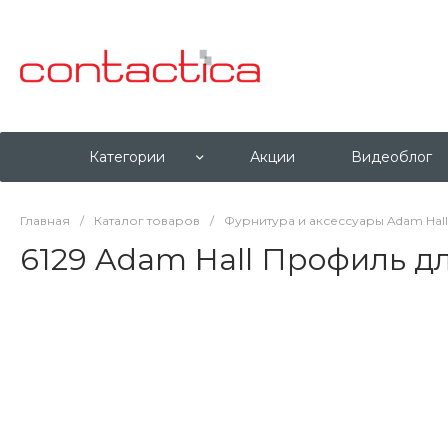
Категории
Акции
Видеоблог
Главная
/
Каталог товаров
/
Фурнитура и аксессуары Adam Hall
6129 Adam Hall Профиль д