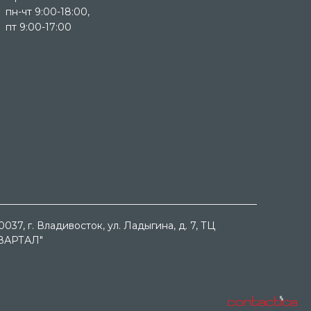
пн-чт 9:00-18:00,
пт 9:00-17:00
0037
, г.
Владивосток
, ул.
Ладыгина, д. 7, ТЦ
ВАРТАЛ"