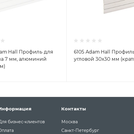
am Hall Профиль для
6105 Adam Hall Профил
а 7 мм, алюминий
угловой 30х30 мм (крат
4м)
Информация
Контакты
Для бизнес-клиентов
Москва
Оплата
Санкт-Петербург