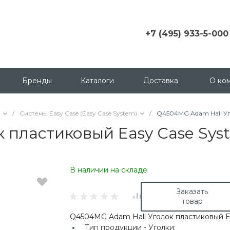
+7 (495) 933-5-000
+7 (495) 933-5-000
г. Москва, ул.
Грузинский пер., д. 3 c1,
Бренды
Каталоги
Доставка
О ко
офис 158
msk@contactica.ru
/
Системы Easy Case (Easy Case System)
/
Q4504MG Adam Hall Уг
+7 (812) 933-50-00
 пластиковый Easy Case Sys
г. Санкт-Петербург, ул.
Бухарестская, д. 24, корп
1
В наличии на складе
+7 (923) 335-50-00
г. Красноярск, ул.
Заказать
Партизана Железняка, д.
товар
18
Q4504MG Adam Hall Уголок пластиковый E
+7 (343) 288-65-00
Тип продукции -
Уголки;