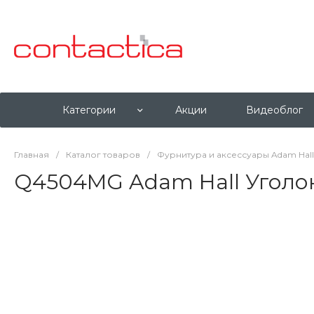
Категории
Акции
Видеоблог
Главная
/
Каталог товаров
/
Фурнитура и аксессуары Adam Hall
Q4504MG Adam Hall Уголок