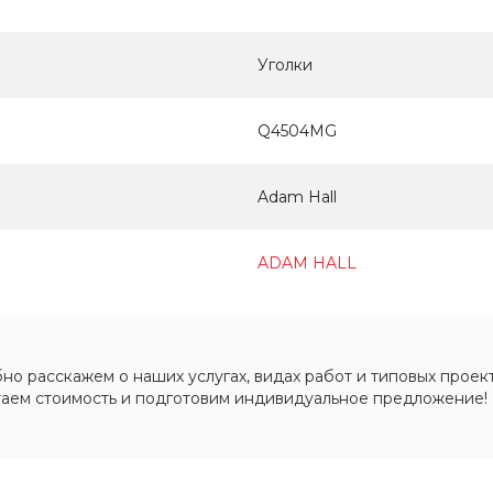
Уголки
Q4504MG
Adam Hall
ADAM HALL
о расскажем о наших услугах, видах работ и типовых проект
таем стоимость и подготовим индивидуальное предложение!