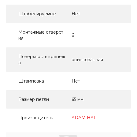
Штабелируемые
Нет
Монтажные отверст
6
ия
Поверхность крепеж
оцинкованная
а
Штамповка
Нет
Размер петли
65 мм
Производитель
ADAM HALL