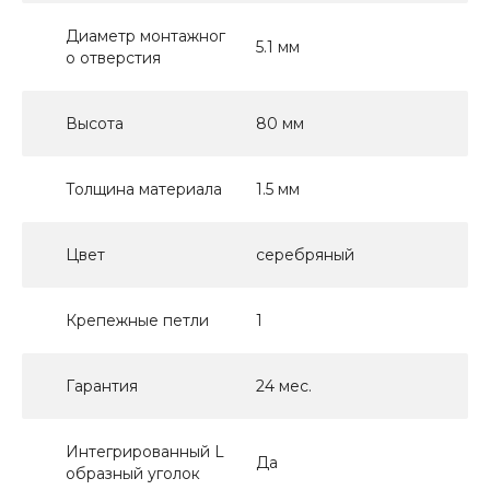
Диаметр монтажног
5.1 мм
о отверстия
Высота
80 мм
Толщина материала
1.5 мм
Цвет
серебряный
Крепежные петли
1
Гарантия
24 мес.
Интегрированный L
Да
образный уголок