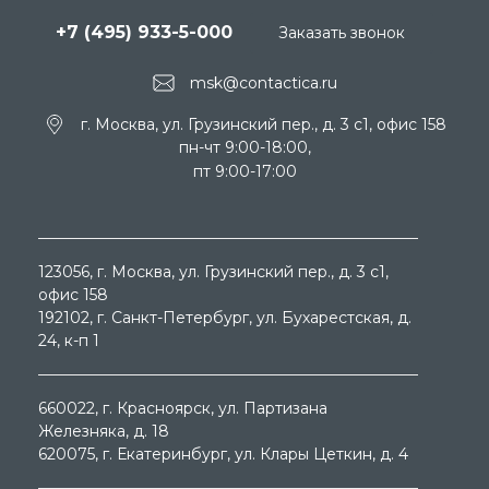
+7 (495) 933-5-000
Заказать звонок
msk@contactica.ru
г. Москва, ул. Грузинский пер., д. 3 c1, офис 158
пн-чт 9:00-18:00,
пт 9:00-17:00
123056
, г.
Москва
, ул.
Грузинский пер., д. 3 c1,
офис 158
192102
, г.
Санкт-Петербург
, ул.
Бухарестская, д.
24, к-п 1
660022
, г.
Красноярск
, ул.
Партизана
Железняка, д. 18
620075
, г.
Екатеринбург
, ул.
Клары Цеткин, д. 4