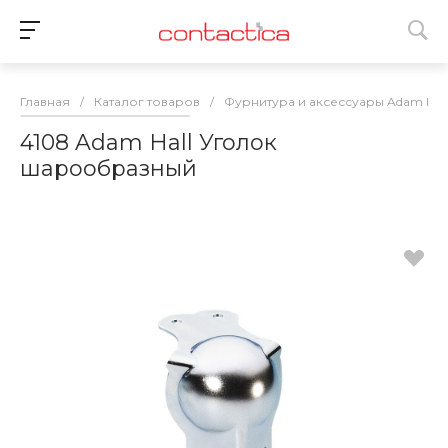
Главная
/
Каталог товаров
/
Фурнитура и аксессуары Adam Hall
4108 Adam Hall Уголок
шарообразный