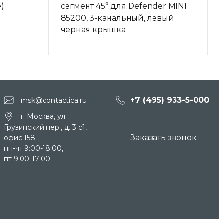
)
сегмент 45° для Defender MINI
85200, 3-канальный, левый,
черная крышка
+7 (495) 933-5-000
msk@contactica.ru
г. Москва, ул.
Грузинский пер., д. 3 c1,
Заказать звонок
офис 158
пн-чт 9:00-18:00,
пт 9:00-17:00