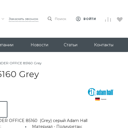
Заказать звонок
Поиск
ВОЙТИ
мпании
Новости
Статьи
Контакты
NDER OFFICE 85160 Grey
160 Grey
DER OFFICE 85160 (Grey) cерый Adam Hall
;
Материал -
Полиуретан;