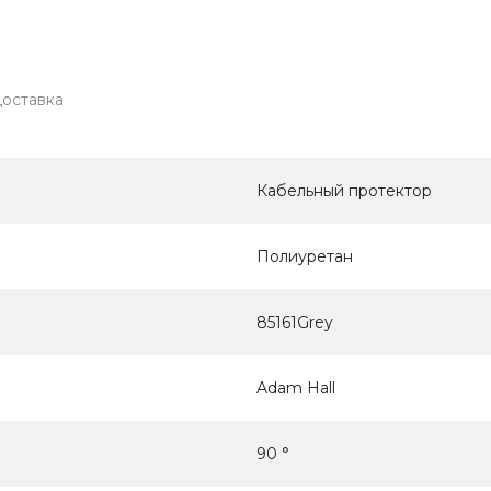
оставка
Кабельный протектор
Полиуретан
85161Grey
Adam Hall
90 °