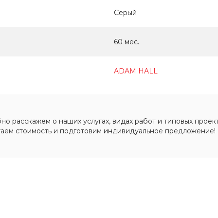
Серый
60 мес.
ADAM HALL
о расскажем о наших услугах, видах работ и типовых проект
таем стоимость и подготовим индивидуальное предложение!