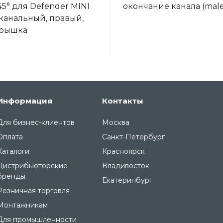
45° для Defender MINI
окончание канала (male
-канальный, правый,
крышка
Информация
Контакты
Для бизнес-клиентов
Москва
Оплата
Санкт-Петербург
Каталоги
Красноярск
Дистрибьюторские
Владивосток
бренды
Екатеринбург
Розничная торговля
Монтажникам
Для промышленности