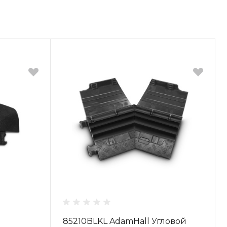
85210BLKL AdamHall Угловой