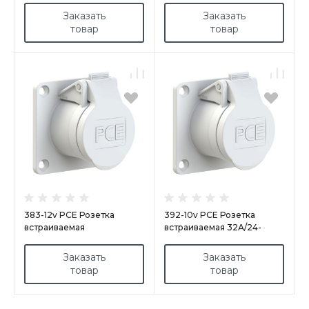
70х70, никелированные
70х70, никелированные
Заказать
Заказать
контакты
контакты
товар
товар
383-12v PCE Розетка
392-10v PCE Розетка
встраиваемая
встраиваемая 32А/24-
16A/42V/2P+E/IP44,фланец
42V/2P/IP44,фланец
70х70, никелированные
70х70, никелированные
Заказать
Заказать
контакты
контакты
товар
товар