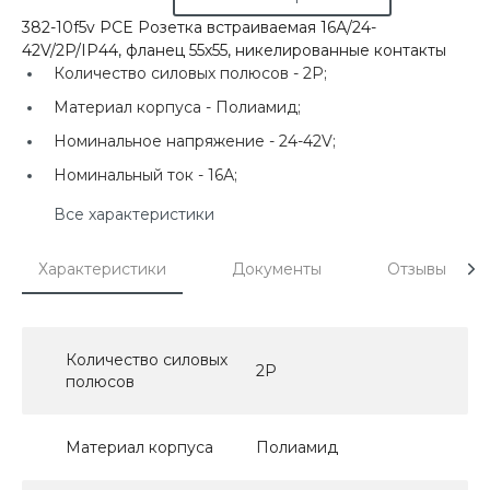
382-10f5v PCE Розетка встраиваемая 16А/24-
42V/2P/IP44, фланец 55х55, никелированные контакты
Количество силовых полюсов -
2P;
Материал корпуса -
Полиамид;
Номинальное напряжение -
24-42V;
Номинальный ток -
16А;
Все характеристики
Характеристики
Документы
Отзывы
Количество силовых
2P
полюсов
Материал корпуса
Полиамид