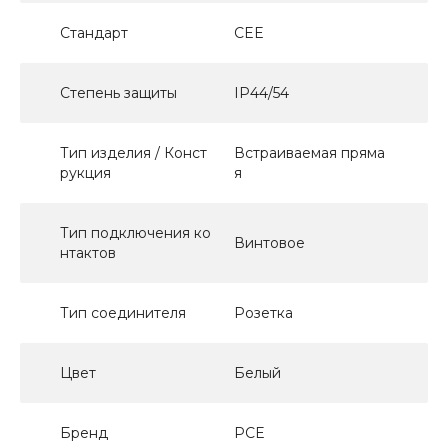
Стандарт
CEE
Степень защиты
IP44/54
Тип изделия / Конст
Встраиваемая пряма
рукция
я
Тип подключения ко
Винтовое
нтактов
Тип соединителя
Розетка
Цвет
Белый
Бренд
PCE