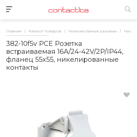
Главная
/
Каталог товаров
/
Низковольтные разъемы
/
Низко
382-10f5v PCE Розетка
встраиваемая 16А/24-42V/2P/IP44,
фланец 55х55, никелированные
контакты