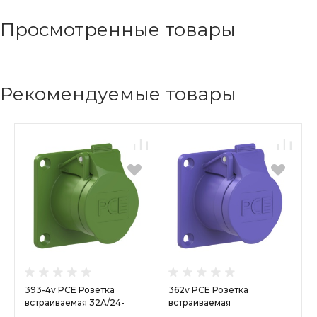
Просмотренные товары
Рекомендуемые товары
393-4v PCE Розетка
362v PCE Розетка
встраиваемая 32A/24-
встраиваемая
42V/2P+E/IP44,фланец
16A/24V/2P/IP44,фланец