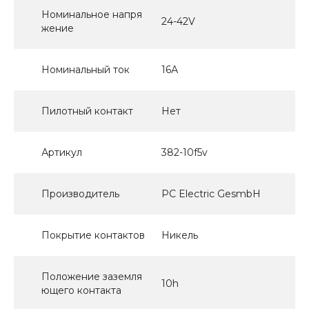
Номинальное напря
24-42V
жение
Номинальный ток
16А
Пилотный контакт
Нет
Артикул
382-10f5v
Производитель
PC Electric GesmbH
Покрытие контактов
Никель
Положение заземля
10h
ющего контакта