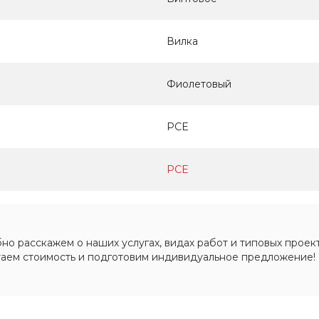
Вилка
Фиолетовый
PCE
PCE
о расскажем о наших услугах, видах работ и типовых проект
таем стоимость и подготовим индивидуальное предложение!