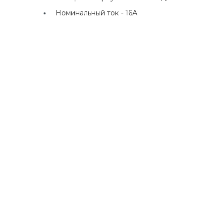
Номинальный ток -
16А;