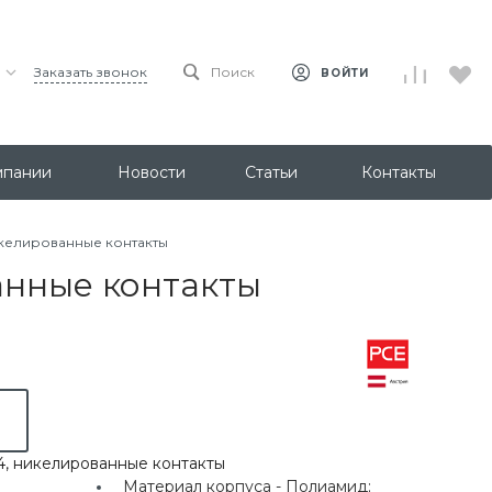
Заказать звонок
Поиск
ВОЙТИ
мпании
Новости
Статьи
Контакты
никелированные контакты
анные контакты
4, никелированные контакты
Материал корпуса -
Полиамид;