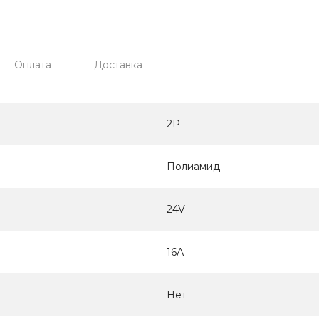
Оплата
Доставка
2P
Полиамид
24V
16А
Нет