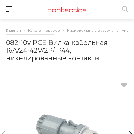
Главная
/
Каталог товаров
/
Низковольтные разъемы
/
Низко
082-10v PCE Вилка кабельная
16А/24-42V/2Р/IP44,
никелированные контакты
‹
›