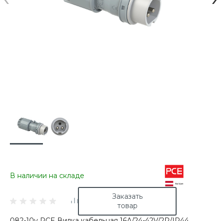
В наличии на складе
Заказать
товар
082-10v PCE Вилка кабельная 16А/24-42V/2Р/IP44,