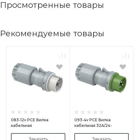
Просмотренные товары
Рекомендуемые товары
083-12v PCE Вилка
093-4v PCE Вилка
кабельная
кабельная 32А/24-
16А/42V/2P+E/IP44,
42V/2P+E/IP44,
никелированные контакты
никелированные контакты
Заказать
Заказать