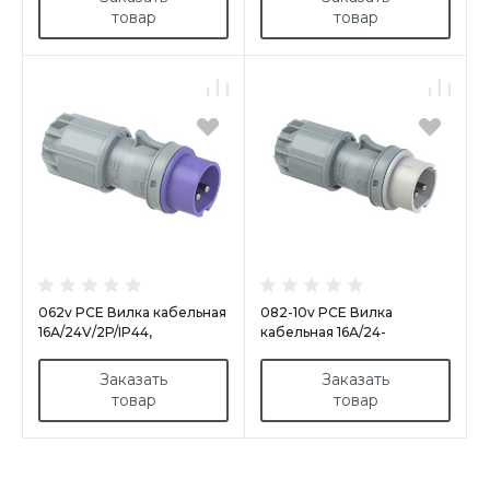
товар
товар
062v PCE Вилка кабельная
082-10v PCE Вилка
16А/24V/2P/IP44,
кабельная 16А/24-
никелированные контакты
42V/2Р/IP44,
никелированные контакты
Заказать
Заказать
товар
товар