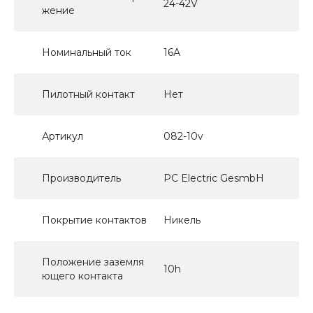
24-42V
жение
Номинальный ток
16А
Пилотный контакт
Нет
Артикул
082-10v
Производитель
PC Electric GesmbH
Покрытие контактов
Никель
Положение заземля
10h
ющего контакта