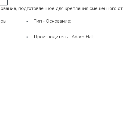
нование, подготовленное для крепления смещенного от
ары
Тип -
Основание;
Производитель -
Adam Hall;