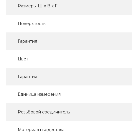
Размеры Ш x В x Г
Поверхность
Гарантия
Цвет
Гарантия
Единица измерения
Резьбовой соединитель
Материал пьедестала