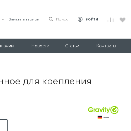
Заказать звонок
Поиск
ВОЙТИ
мпании
Новости
Статьи
Контакты
нное для крепления