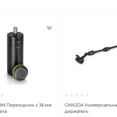
8M Переходник с 36 мм
GMA3DA Универсальны
папа
держатель