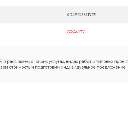
4049521311765
GRAVITY
о расскажем о наших услугах, видах работ и типовых проект
таем стоимость и подготовим индивидуальное предложение!