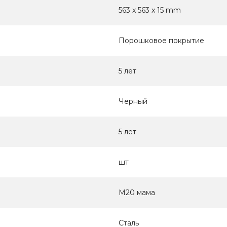
563 x 563 x 15 mm
Порошковое покрытие
5 лет
Черный
5 лет
шт
M20 мама
Сталь