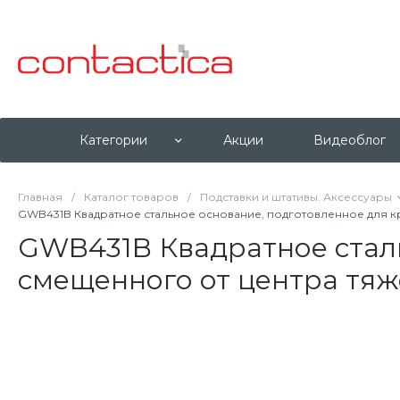
Категории
Акции
Видеоблог
Главная
/
Каталог товаров
/
Подставки и штативы. Аксессуары
GWB431B Квадратное стальное основание, подготовленное для к
GWB431B Квадратное сталь
смещенного от центра тяж