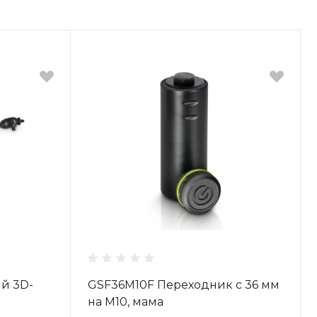
й 3D-
GSF36M10F Переходник с 36 мм
на M10, мама