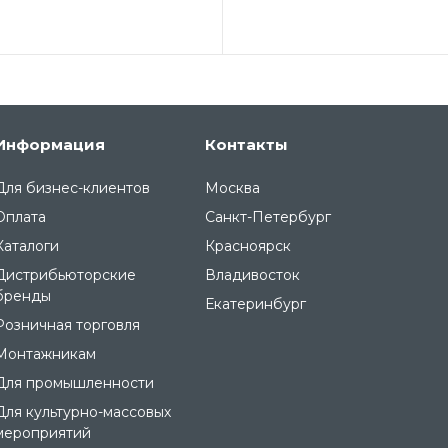
Информация
Контакты
Для бизнес-клиентов
Москва
Оплата
Санкт-Петербург
Каталоги
Красноярск
Дистрибьюторские
Владивосток
бренды
Екатеринбург
Розничная торговля
Монтажникам
Для промышленности
Для культурно-массовых
мероприятий