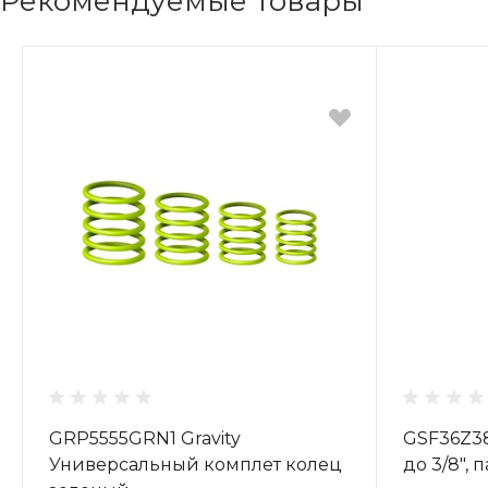
Рекомендуемые товары
GRP5555GRN1 Gravity
GSF36Z3
Универсальный комплет колец
до 3/8", 