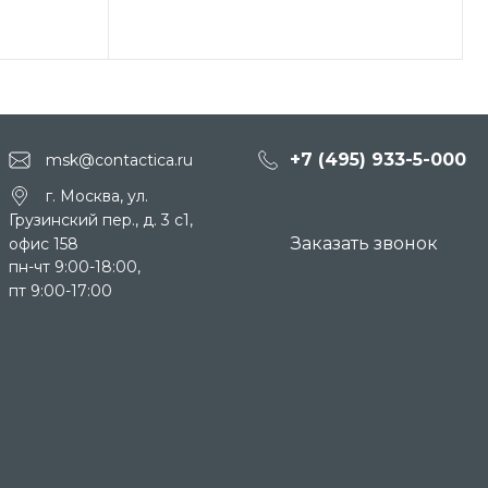
+7 (495) 933-5-000
msk@contactica.ru
г. Москва, ул.
Грузинский пер., д. 3 c1,
Заказать звонок
офис 158
пн-чт 9:00-18:00,
пт 9:00-17:00