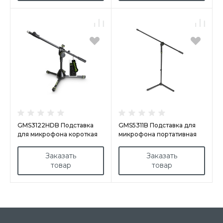
GMS3122HDB Подставка
GMS5311B Подставка для
для микрофона короткая
микрофона портативная
усиленная со складным
основанием штатива
Заказать
Заказать
товар
товар