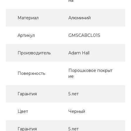
на
Материал
Алюминий
Артикул
GMSCABCL01S
Производитель
Adam Hall
Порошковое покрыт
Поверхность
ие
Гарантия
5 лет
Цвет
Черный
Гарантия
5 лет