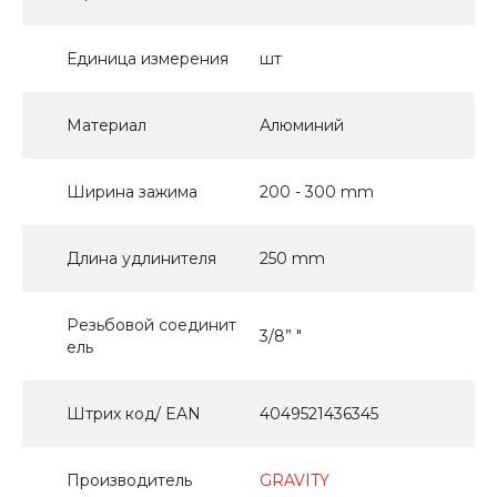
Единица измерения
шт
Материал
Алюминий
Ширина зажима
200 - 300 mm
Длина удлинителя
250 mm
Резьбовой соединит
3/8” "
ель
Штрих код/ EAN
4049521436345
Производитель
GRAVITY