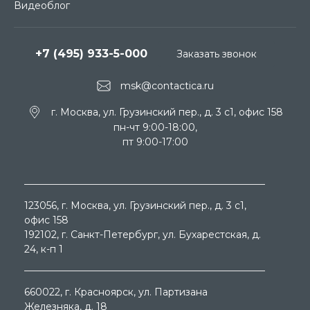
Видеоблог
+7 (495) 933-5-000
Заказать звонок
msk@contactica.ru
г. Москва, ул. Грузинский пер., д. 3 c1, офис 158
пн-чт 9:00-18:00,
пт 9:00-17:00
123056
, г.
Москва
, ул.
Грузинский пер., д. 3 c1,
офис 158
192102
, г.
Санкт-Петербург
, ул.
Бухарестская, д.
24, к-п 1
660022
, г.
Красноярск
, ул.
Партизана
Железняка, д. 18