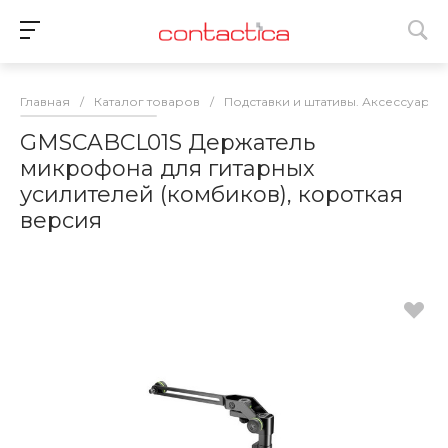
Главная
/
Каталог товаров
/
Подставки и штативы. Аксессуары
GMSCABCL01S Держатель
микрофона для гитарных
усилителей (комбиков), короткая
версия