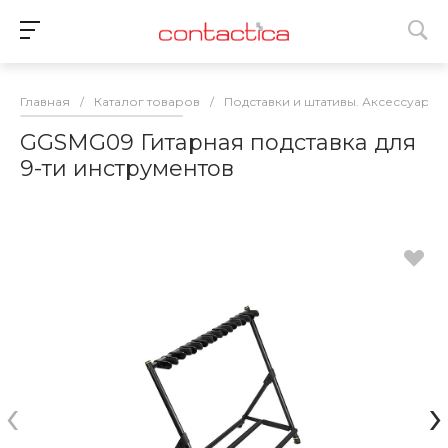
Главная
/
Каталог товаров
/
Подставки и штативы. Аксессуары
GGSMG09 Гитарная подставка для
9-ти инструментов
‹
›