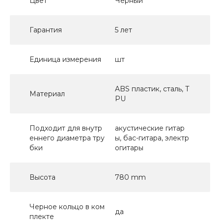
Цвет
Черный
Гарантия
5 лет
Единица измерения
шт
ABS пластик, сталь, T
Материал
PU
Подходит для внутр
акустические гитар
еннего диаметра тру
ы, бас-гитара, электр
бки
огитары
Высота
780 mm
Черное кольцо в ком
да
плекте