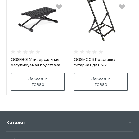
GGSFB01 Универсальная
GGSMG03 Подставка
регулируемая подставка
гитарная для 3-х
для ног
инструментов
Заказать
Заказать
товар
товар
Каталог