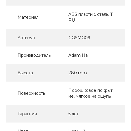
ABS пластик. сталь. T
Материал
PU
Артикул
GGSMG09
Производитель
Adam Hall
Высота
780 mm
Порошковое покрыт
Поверхность
ие, мягкое на ощупь
Гарантия
5 лет