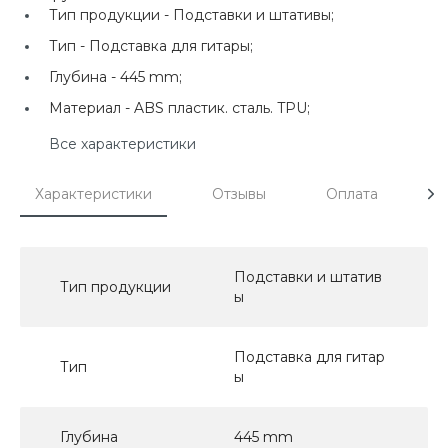
Тип продукции -
Подставки и штативы;
Тип -
Подставка для гитары;
Глубина -
445 mm;
Материал -
ABS пластик. сталь. TPU;
Все характеристики
Характеристики
Отзывы
Оплата
Д
Подставки и штатив
Тип продукции
ы
Подставка для гитар
Тип
ы
Глубина
445 mm