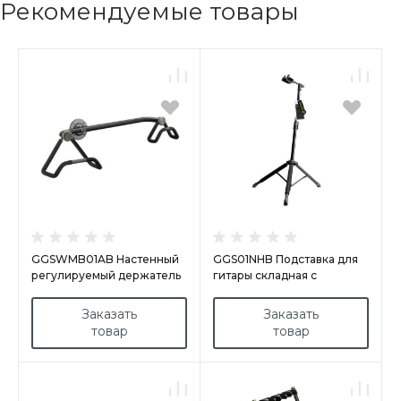
Рекомендуемые товары
GGSWMB01AB Настенный
GGS01NHB Подставка для
регулируемый держатель
гитары складная с
для акустических гитар
обхватом грифа
Заказать
Заказать
товар
товар