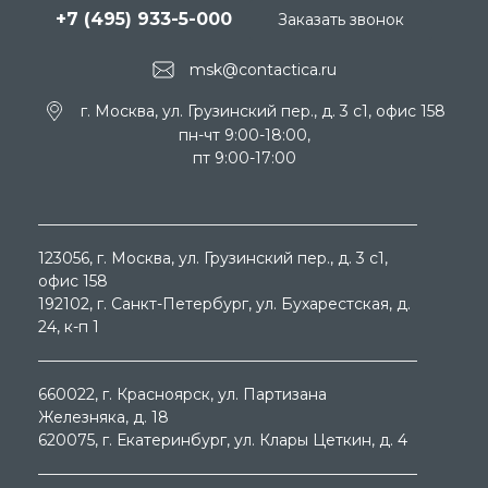
+7 (495) 933-5-000
Заказать звонок
msk@contactica.ru
г. Москва, ул. Грузинский пер., д. 3 c1, офис 158
пн-чт 9:00-18:00,
пт 9:00-17:00
123056
, г.
Москва
, ул.
Грузинский пер., д. 3 c1,
офис 158
192102
, г.
Санкт-Петербург
, ул.
Бухарестская, д.
24, к-п 1
660022
, г.
Красноярск
, ул.
Партизана
Железняка, д. 18
620075
, г.
Екатеринбург
, ул.
Клары Цеткин, д. 4