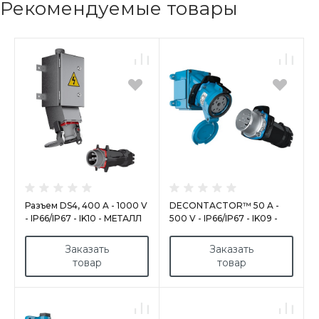
Рекомендуемые товары
Разъем DS4, 400 A - 1000 V
DECONTACTOR™ 50 A -
- IP66/IP67 - IK10 - МЕТАЛЛ
500 V - IP66/IP67 - IK09 -
ПОЛИУРЕТАН/МЕТАЛЛ
Заказать
Заказать
товар
товар