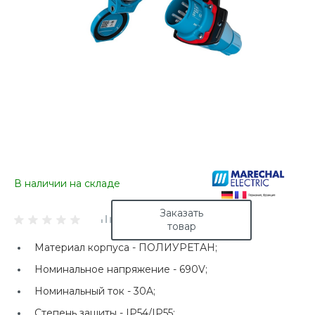
В наличии на складе
Заказать
товар
Материал корпуса -
ПОЛИУРЕТАН;
Номинальное напряжение -
690V;
Номинальный ток -
30A;
Степень защиты -
IP54/IP55;