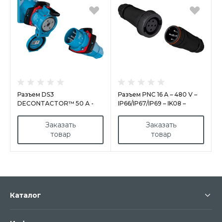
Разъем DS3
Разъем PNC 16 A – 480 V –
DECONTACTOR™ 50 A -
IP66/IP67/IP69 – IK08 –
1000 V - IP54/IP55 - IK09 -
ПОЛИУРЕТАН
ПОЛИУРЕТАН
Заказать
Заказать
товар
товар
Каталог