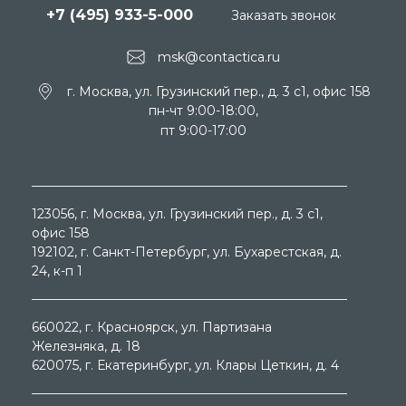
+7 (495) 933-5-000
Заказать звонок
msk@contactica.ru
г. Москва, ул. Грузинский пер., д. 3 c1, офис 158
пн-чт 9:00-18:00,
пт 9:00-17:00
123056
, г.
Москва
, ул.
Грузинский пер., д. 3 c1,
офис 158
192102
, г.
Санкт-Петербург
, ул.
Бухарестская, д.
24, к-п 1
660022
, г.
Красноярск
, ул.
Партизана
Железняка, д. 18
620075
, г.
Екатеринбург
, ул.
Клары Цеткин, д. 4