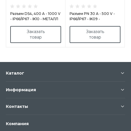
Разъем DS4, 400 A - 1000 V
Разъем PN 30 A - 500 V -
- IP66/IP67 - IK10 - МЕТАЛЛ
IP66/IP67 - IK09 -
ПОЛИУРЕТАН/МЕТАЛЛ
Заказать
Заказать
товар
товар
Каталог
Информация
Контакты
Компания