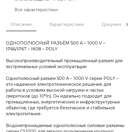
Все характеристики
Описание
Характеристики
Документы
ОДНОПОЛЮСНЫЙ РАЗЪЁМ 500 A – 1000 V –
IP66/IP67 – IK08 – POLY
Высокопроизводительный промышленный разъем для
экстремальных условий эксплуатации
Однополюсный разъем 500 A – 1000 V серии
POLY –
это надежное электротехническое решение для
работы в условиях высокой нагрузки и частых
сверхтоков (до 10*In). Он идеально подходит для
промышленных, энергетических и инфраструктурных
объектов, где требуется безопасное и стабильное
электропитание.
Водонепроницаемые однополюсные силовые разъемы
серии CS1000 для легкого подключения крупного