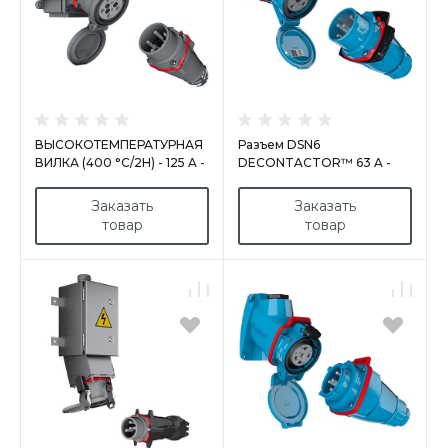
ВЫСОКОТЕМПЕРАТУРНАЯ
Разъем DSN6
ВИЛКА (400 °C/2H) - 125 A -
DECONTACTOR™ 63 A -
690 V - IP66/IP67 - МЕТАЛЛ
1000 V - IP66/IP67/IP69 -
IK09 - ПОЛИУРЕТАН
Заказать
Заказать
товар
товар