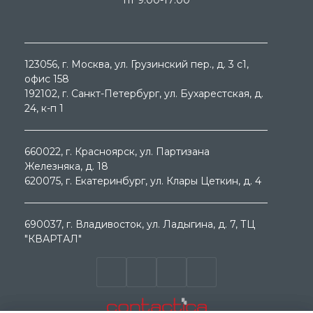
пт 9:00-17:00
123056
, г.
Москва
, ул.
Грузинский пер., д. 3 c1,
офис 158
192102
, г.
Санкт-Петербург
, ул.
Бухарестская, д.
24, к-п 1
660022
, г.
Красноярск
, ул.
Партизана
Железняка, д. 18
620075
, г.
Екатеринбург
, ул.
Клары Цеткин, д. 4
690037
, г.
Владивосток
, ул.
Ладыгина, д. 7, ТЦ
"КВАРТАЛ"