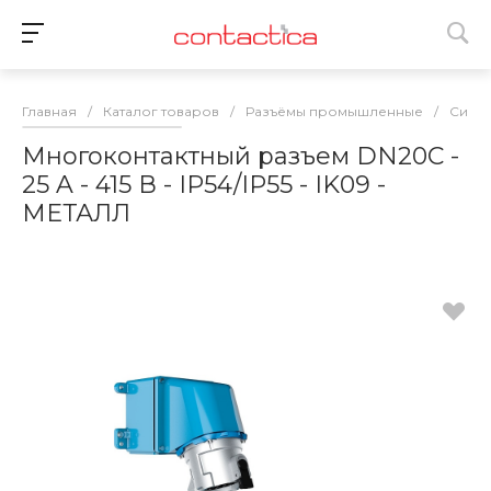
Главная
/
Каталог товаров
/
Разъёмы промышленные
/
Сигна
Многоконтактный разъем DN20C -
25 A - 415 В - IP54/IP55 - IK09 -
МЕТАЛЛ