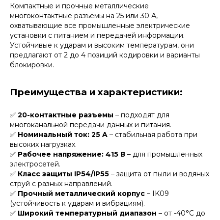
Компактные и прочные металлические
многоконтактные разъемы на 25 или 30 А,
охватывающие все промышленные электрические
установки с питанием и передачей информации.
Устойчивые к ударам и высоким температурам, они
предлагают от 2 до 4 позиций кодировки и варианты
блокировки.
Преимущества и характеристики:
✅
20-контактные разъемы
– подходят для
многоканальной передачи данных и питания.
✅
Номинальный ток: 25 A
– стабильная работа при
высоких нагрузках.
✅
Рабочее напряжение: 415 В
– для промышленных
электросетей.
✅
Класс защиты IP54/IP55
– защита от пыли и водяных
струй с разных направлений.
✅
Прочный металлический корпус
– IK09
(устойчивость к ударам и вибрациям).
✅
Широкий температурный диапазон
– от -40°C до