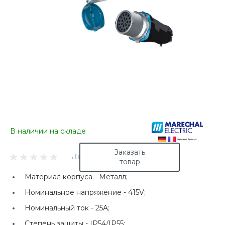
В наличии на складе
Заказать
товар
Материал корпуса -
Металл;
Номинальное напряжение -
415V;
Номинальный ток -
25A;
Степень защиты -
IP54/IP55;