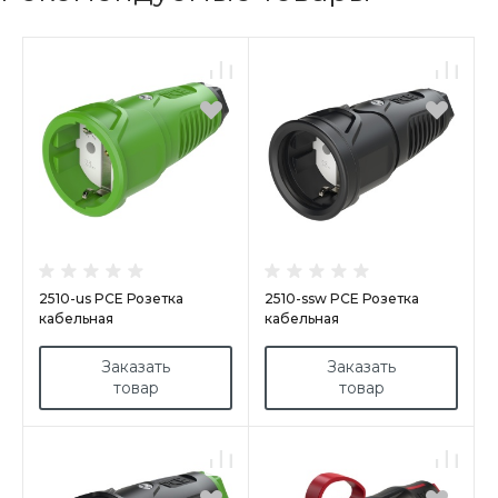
2510-us PCE Розетка
2510-ssw PCE Розетка
кабельная
кабельная
16A/250V/2P+E/IP20 корпус
16A/250V/2P+E/IP20 корпус
зеленый, маркер черный
черный, маркер черный
Заказать
Заказать
товар
товар