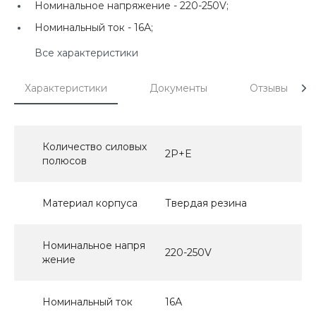
Номинальное напряжение -
220-250V;
Номинальный ток -
16А;
Все характеристики
Характеристики
Документы
Отзывы
Количество силовых
2P+E
полюсов
Материал корпуса
Твердая резина
Номинальное напря
220-250V
жение
Номинальный ток
16А