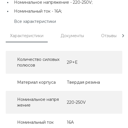
Номинальное напряжение -
220-250V;
Номинальный ток -
16А;
Все характеристики
Характеристики
Документы
Отзывы
Количество силовых
2P+E
полюсов
Материал корпуса
Твердая резина
Номинальное напря
220-250V
жение
Номинальный ток
16А