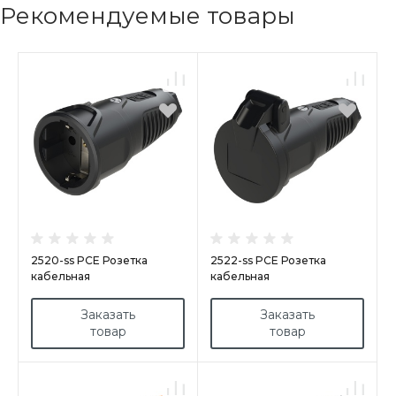
Рекомендуемые товары
2520-ss PCE Розетка
2522-ss PCE Розетка
кабельная
кабельная
16A/250V/2P+E/IP20 корпус
16A/250V/2P+E/IP54 с
черный, маркер черный
крышкой, корпус черный,
Заказать
Заказать
крышка и маркер черный
товар
товар