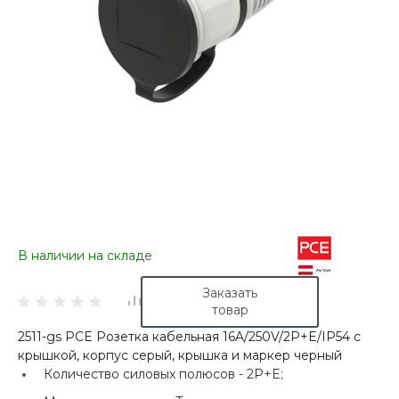
В наличии на складе
Заказать
товар
2511-gs PCE Розетка кабельная 16A/250V/2P+E/IP54 с
крышкой, корпус серый, крышка и маркер черный
Количество силовых полюсов -
2P+E;