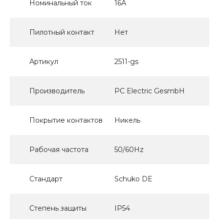
Номинальный ток
16А
Пилотный контакт
Нет
Артикул
2511-gs
Производитель
PC Electric GesmbH
Покрытие контактов
Никель
Рабочая частота
50/60Hz
Стандарт
Schuko DE
Степень защиты
IP54