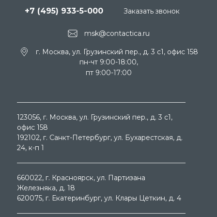
+7 (495) 933-5-000
Заказать звонок
msk@contactica.ru
г. Москва, ул. Грузинский пер., д. 3 c1, офис 158
пн-чт 9:00-18:00,
пт 9:00-17:00
123056
, г.
Москва
, ул.
Грузинский пер., д. 3 c1,
офис 158
192102
, г.
Санкт-Петербург
, ул.
Бухарестская, д.
24, к-п 1
660022
, г.
Красноярск
, ул.
Партизана
Железняка, д. 18
620075
, г.
Екатеринбург
, ул.
Клары Цеткин, д. 4