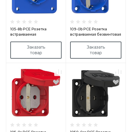
105-8b PCE Розетка
109-0b PCE Розетка
встраиваемая
встраиваемая безвинтовая
16A/250V/2P+E/IP54, 75x75
16А/250V/2P+E/IP54
Заказать
Заказать
товар
товар