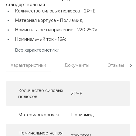
стандарт красная
Количество силовых полюсов -
2P+E;
Материал корпуса -
Полиамид;
Номинальное напряжение -
220-250V;
Номинальный ток -
16А;
Все характеристики
Характеристики
Документы
Отзывы
Количество силовых
2P+E
полюсов
Материал корпуса
Полиамид
Номинальное напря