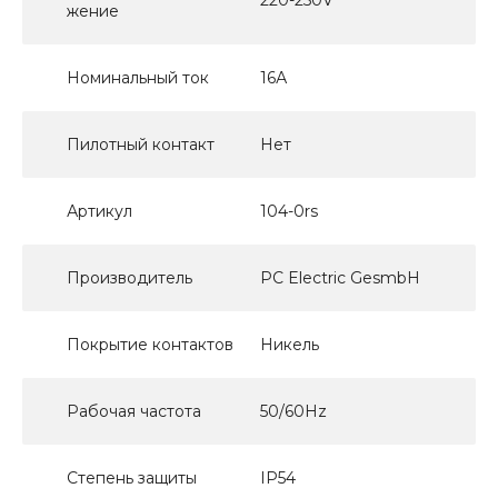
220-250V
жение
Номинальный ток
16А
Пилотный контакт
Нет
Артикул
104-0rs
Производитель
PC Electric GesmbH
Покрытие контактов
Никель
Рабочая частота
50/60Hz
Степень защиты
IP54