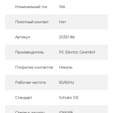
Номинальный ток
16А
Пилотный контакт
Нет
Артикул
20351-8b
Производитель
PC Electric GesmbH
Покрытие контактов
Никель
Рабочая частота
50/60Hz
Стандарт
Schuko DE
Степень защиты
IP66/68