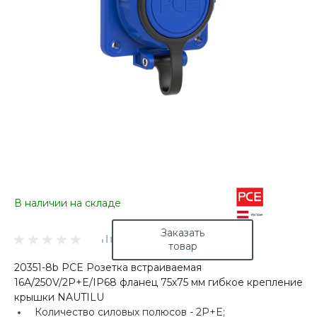
В наличии на складе
Заказать
товар
20351-8b PCE Розетка встраиваемая
16А/250V/2P+E/IP68 фланец 75х75 мм гибкое крепление
крышки NAUTILU
Количество силовых полюсов -
2P+E;