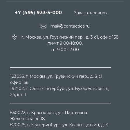
+7 (495) 933-5-000
Заказать звонок
msk@contactica.ru
г. Москва, ул. Грузинский пер., д. 3 c1, офис 158
пн-чт 9:00-18:00,
пт 9:00-17:00
123056
, г.
Москва
, ул.
Грузинский пер., д. 3 c1,
офис 158
192102
, г.
Санкт-Петербург
, ул.
Бухарестская, д.
24, к-п 1
660022
, г.
Красноярск
, ул.
Партизана
Железняка, д. 18
620075
, г.
Екатеринбург
, ул.
Клары Цеткин, д. 4