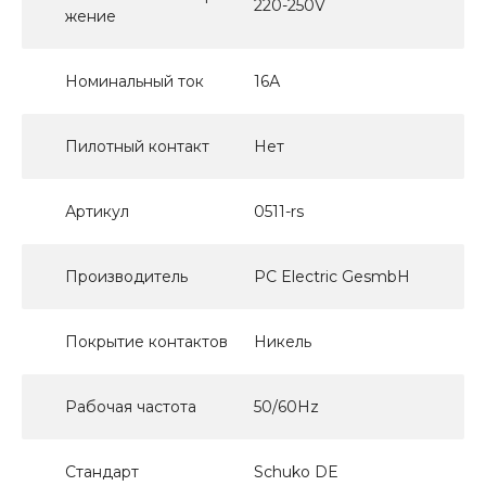
220-250V
жение
Номинальный ток
16А
Пилотный контакт
Нет
Артикул
0511-rs
Производитель
PC Electric GesmbH
Покрытие контактов
Никель
Рабочая частота
50/60Hz
Стандарт
Schuko DE