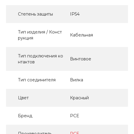
Степень защиты
IP54
Тип изделия / Конст
Кабельная
рукция
Тип подключения ко
Винтовое
нтактов
Тип соединителя
Вилка
Цвет
Красный
Бренд
PCE
Производитель
PCE