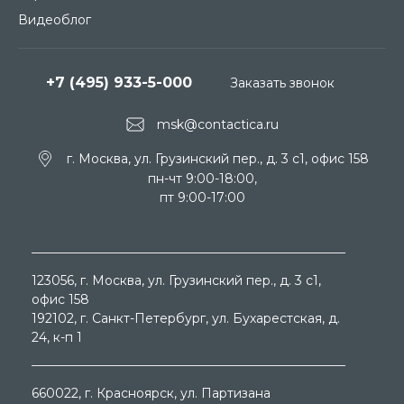
Видеоблог
+7 (495) 933-5-000
Заказать звонок
msk@contactica.ru
г. Москва, ул. Грузинский пер., д. 3 c1, офис 158
пн-чт 9:00-18:00,
пт 9:00-17:00
123056
, г.
Москва
, ул.
Грузинский пер., д. 3 c1,
офис 158
192102
, г.
Санкт-Петербург
, ул.
Бухарестская, д.
24, к-п 1
660022
, г.
Красноярск
, ул.
Партизана