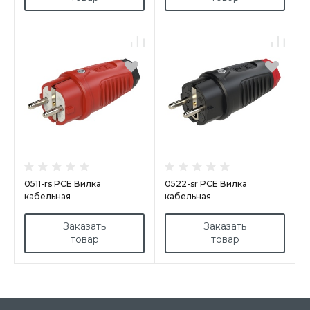
0511-rs PCE Вилка
0522-sr PCE Вилка
кабельная
кабельная
16A/250V/2P+E/IP54 корпус
16А/250V/2P+E/IP54 корпус
красный, маркер черный
черный, маркер красный
Заказать
Заказать
товар
товар