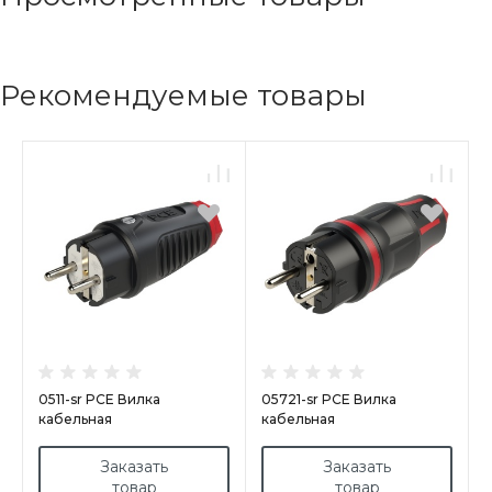
Рекомендуемые товары
0511-sr PCE Вилка
05721-sr PCE Вилка
кабельная
кабельная
16A/250V/2P+E/IP54 корпус
16A/250V/2P+E/IP54 корпус
черный, маркер красный
черный, маркер красный
Заказать
Заказать
товар
товар