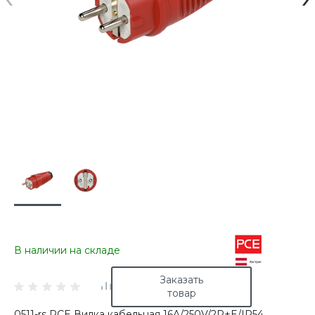
В наличии на складе
Заказать
товар
0511-rs PCE Вилка кабельная 16A/250V/2P+E/IP54