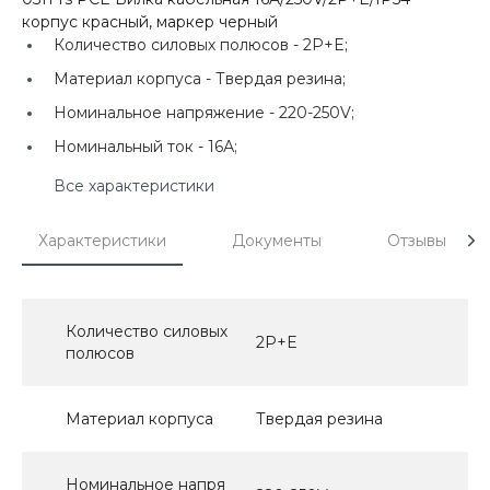
корпус красный, маркер черный
Количество силовых полюсов -
2P+E;
Материал корпуса -
Твердая резина;
Номинальное напряжение -
220-250V;
Номинальный ток -
16А;
Все характеристики
Характеристики
Документы
Отзывы
Количество силовых
2P+E
полюсов
Материал корпуса
Твердая резина
Номинальное напря