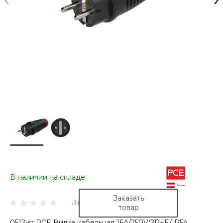
В наличии на складе
Заказать
товар
0512-sr PCE Вилка кабельная 16А/250V/2P+E/IP54