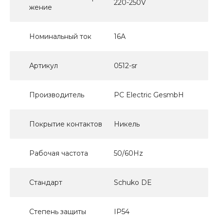
220-250V
жение
Номинальный ток
16А
Артикул
0512-sr
Производитель
PC Electric GesmbH
Покрытие контактов
Никель
Рабочая частота
50/60Hz
Стандарт
Schuko DE
Степень защиты
IP54