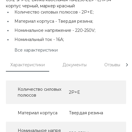
корпус черный, маркер красный
Количество силовых полюсов -
2P+E;
Материал корпуса -
Твердая резина;
Номинальное напряжение -
220-250V;
Номинальный ток -
16А;
Все характеристики
Характеристики
Документы
Отзывы
Количество силовых
2P+E
полюсов
Материал корпуса
Твердая резина
Номинальное напря