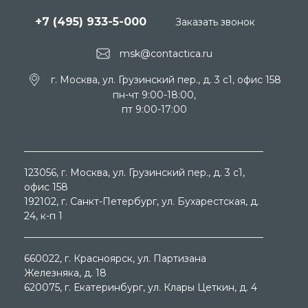
+7 (495) 933-5-000
Заказать звонок
msk@contactica.ru
г. Москва, ул. Грузинский пер., д. 3 c1, офис 158
пн-чт 9:00-18:00,
пт 9:00-17:00
123056
, г.
Москва
, ул.
Грузинский пер., д. 3 c1,
офис 158
192102
, г.
Санкт-Петербург
, ул.
Бухарестская, д.
24, к-п 1
660022
, г.
Красноярск
, ул.
Партизана
Железняка, д. 18
620075
, г.
Екатеринбург
, ул.
Клары Цеткин, д. 4