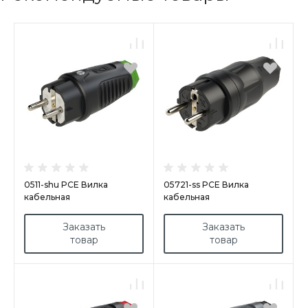
0511-shu PCE Вилка
05721-ss PCE Вилка
кабельная
кабельная
16A/250V/2P+E/IP54 корпус
16A/250V/2P+E/IP54,
черный, маркер зеленый
черный корпус
Заказать
Заказать
товар
товар