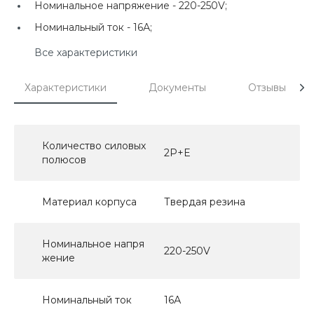
Номинальное напряжение -
220-250V;
Номинальный ток -
16А;
Все характеристики
Характеристики
Документы
Отзывы
Количество силовых
2P+E
полюсов
Материал корпуса
Твердая резина
Номинальное напря
220-250V
жение
Номинальный ток
16А