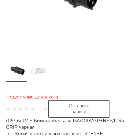
Недоступно для заказа
Оставить
заявку
0153-6x PCE Вилка кабельная 16A/400V/3P+N+E/IP44
GRIP черная
Количество силовых полюсов -
3P+N+E;