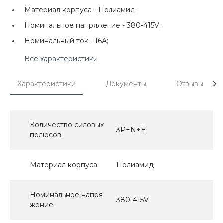
Материал корпуса -
Полиамид;
Номинальное напряжение -
380-415V;
Номинальный ток -
16А;
Все характеристики
Характеристики
Документы
Отзывы
Количество силовых
3P+N+E
полюсов
Материал корпуса
Полиамид
Номинальное напря
380-415V
жение