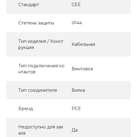
Стандарт
CEE
Степень защиты
IP44
Тип изделия / Конст
Кабельная
рукция
Тип подключения ко
Винтовое
нтактов
Тип соединителя
Вилка
Бренд
PCE
Недоступно для зак
Да
аза