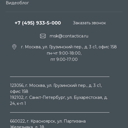
Видеоблог
+7 (495) 933-5-000
Заказать звонок
msk@contactica.ru
г. Москва, ул. Грузинский пер., д. 3 c1, офис 158
пн-чт 9:00-18:00,
пт 9:00-17:00
123056
, г.
Москва
, ул.
Грузинский пер., д. 3 c1,
офис 158
192102
, г.
Санкт-Петербург
, ул.
Бухарестская, д.
24, к-п 1
660022
, г.
Красноярск
, ул.
Партизана
Железняка, д. 18