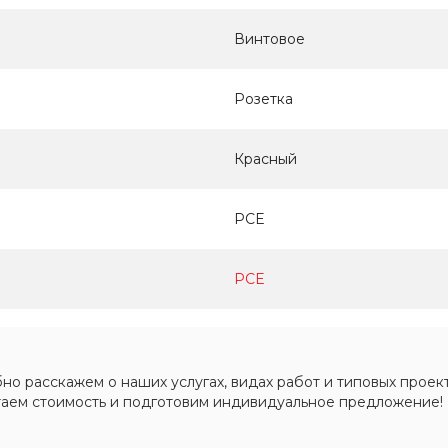
Винтовое
Розетка
Красный
PCE
PCE
о расскажем о наших услугах, видах работ и типовых проект
таем стоимость и подготовим индивидуальное предложение!