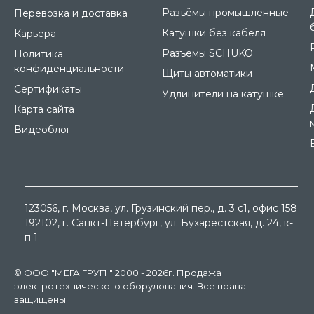
Разъёмы промышленные
Перевозка и доставка
Катушки без кабеля
Карьера
Разъемы SCHUKO
Политика
конфиденциальности
Щиты автоматики
Сертификаты
Удлинители на катушке
Карта сайта
Видеоблог
123056
, г.
Москва
, ул.
Грузинский пер., д. 3 c1, офис 158
192102
, г.
Санкт-Петербург
, ул.
Бухарестская, д. 24, к-
п 1
© ООО "МЕГА ГРУП " 2000 - 2026г. Продажа
электротехнического оборудования. Все права
защищены.