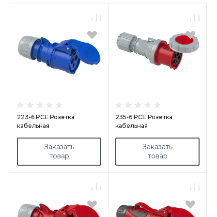
223-6 PCE Розетка
235-6 PCE Розетка
кабельная
кабельная
32А/230V/1P+N+E/IP44
63А/400V/3P+N+E/IP67
Заказать
Заказать
товар
товар