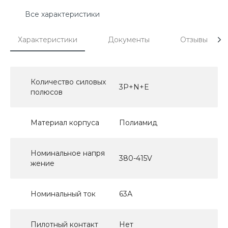
Все характеристики
Характеристики
Документы
Отзывы
Количество силовых
3P+N+E
полюсов
Материал корпуса
Полиамид
Номинальное напря
380-415V
жение
Номинальный ток
63А
Пилотный контакт
Нет