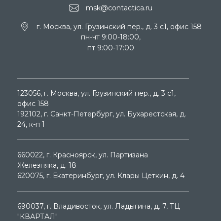
msk@contactica.ru
г. Москва, ул. Грузинский пер., д. 3 c1, офис 158
пн-чт 9:00-18:00,
пт 9:00-17:00
123056
, г.
Москва
, ул.
Грузинский пер., д. 3 c1,
офис 158
192102
, г.
Санкт-Петербург
, ул.
Бухарестская, д.
24, к-п 1
660022
, г.
Красноярск
, ул.
Партизана
Железняка, д. 18
620075
, г.
Екатеринбург
, ул.
Клары Цеткин, д. 4
690037
, г.
Владивосток
, ул.
Ладыгина, д. 7, ТЦ
"КВАРТАЛ"