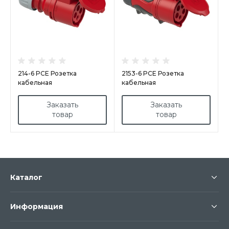
214-6 PCE Розетка
2153-6 PCE Розетка
кабельная
кабельная
16А/400V/3P+E/IP44
16А/400V/3P+N+E/IP44
GRIP
Заказать
Заказать
товар
товар
Каталог
Информация