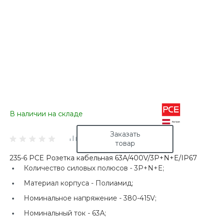
В наличии на складе
Заказать
товар
235-6 PCE Розетка кабельная 63А/400V/3P+N+E/IP67
Количество силовых полюсов -
3P+N+E;
Материал корпуса -
Полиамид;
Номинальное напряжение -
380-415V;
Номинальный ток -
63А;