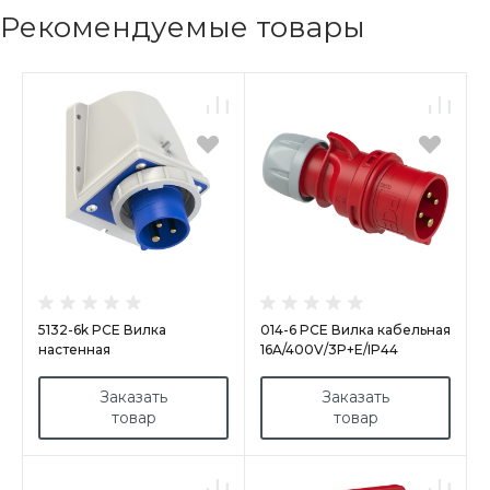
Рекомендуемые товары
5132-6k PCE Вилка
014-6 PCE Вилка кабельная
настенная
16A/400V/3P+E/IP44
16А/230V/1P+N+E/IP67
Заказать
Заказать
товар
товар