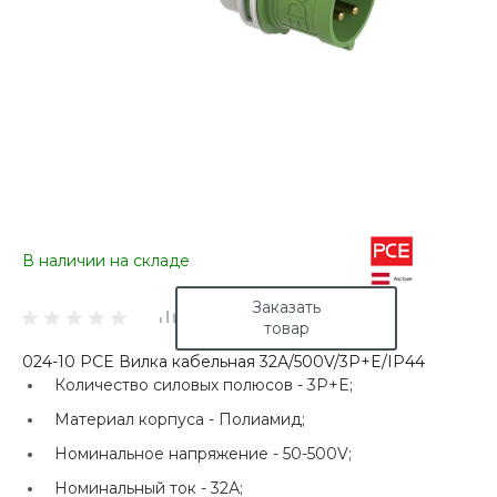
В наличии на складе
Заказать
товар
024-10 PCE Вилка кабельная 32А/500V/3P+E/IP44
Количество силовых полюсов -
3P+E;
Материал корпуса -
Полиамид;
Номинальное напряжение -
50-500V;
Номинальный ток -
32А;