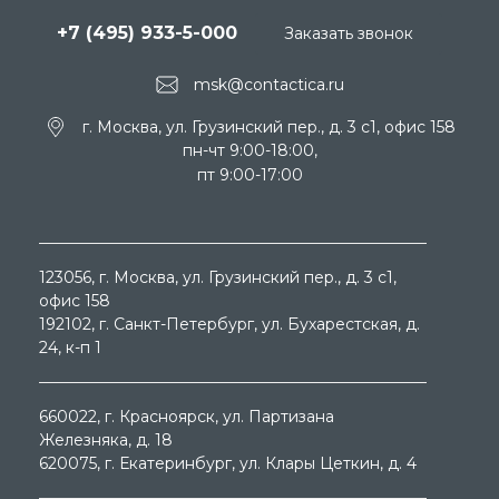
+7 (495) 933-5-000
Заказать звонок
msk@contactica.ru
г. Москва, ул. Грузинский пер., д. 3 c1, офис 158
пн-чт 9:00-18:00,
пт 9:00-17:00
123056
, г.
Москва
, ул.
Грузинский пер., д. 3 c1,
офис 158
192102
, г.
Санкт-Петербург
, ул.
Бухарестская, д.
24, к-п 1
660022
, г.
Красноярск
, ул.
Партизана
Железняка, д. 18
620075
, г.
Екатеринбург
, ул.
Клары Цеткин, д. 4