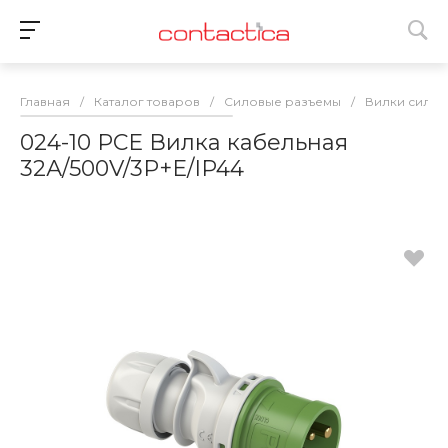
Главная
/
Каталог товаров
/
Силовые разъемы
/
Вилки сило
024-10 PCE Вилка кабельная
32А/500V/3P+E/IP44