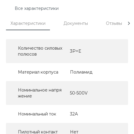
Все характеристики
Характеристики
Документы
Отзывы
Количество силовых
3P+E
полюсов
Материал корпуса
Полиамид
Номинальное напря
50-500V
жение
Номинальный ток
32А
Пилотный контакт
Нет