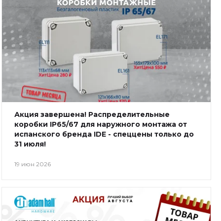
Акция завершена! Распределительные
коробки IP65/67 для наружного монтажа от
испанского бренда IDE - спеццены только до
31 июля!
19 июн 2026