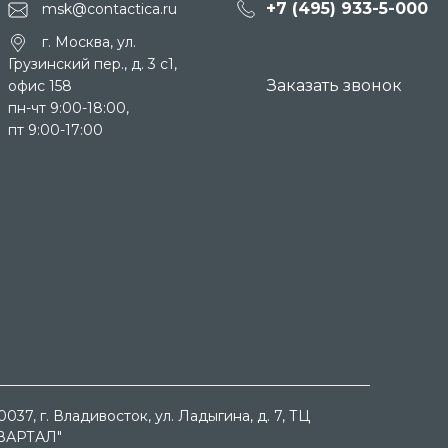
+7 (495) 933-5-000
msk@contactica.ru
г. Москва, ул.
Грузинский пер., д. 3 c1,
Заказать звонок
офис 158
пн-чт 9:00-18:00,
пт 9:00-17:00
0037
, г.
Владивосток
, ул.
Ладыгина, д. 7, ТЦ
ВАРТАЛ"