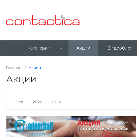
Категории
Акции
Видеоблог
Главная
/
Акции
Акции
Все
2026
2025