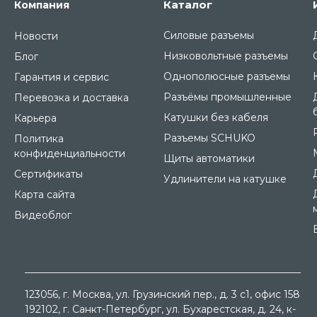
Каталог
Компания
Силовые разъемы
Новости
Низковольтные разъемы
Блог
Однополюсные разъемы
Гарантия и сервис
Разъёмы промышленные
Перевозка и доставка
Катушки без кабеля
Карьера
Разъемы SCHUKO
Политика
конфиденциальности
Щиты автоматики
Сертификаты
Удлинители на катушке
Карта сайта
Видеоблог
123056
, г.
Москва
, ул.
Грузинский пер., д. 3 c1, офис 158
192102
, г.
Санкт-Петербург
, ул.
Бухарестская, д. 24, к-