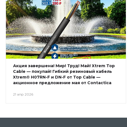
Акция завершена! Мир! Труд! Май! Xtrem Top
Cable — покупай! Гибкий резиновый кабель
Xtrem® H07RN-F и DN-F от Top Cable —
акционное предложение мая от Contactica
21 апр 2026