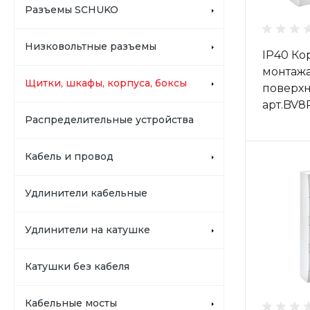
Разъемы SCHUKO
Низковольтные разъемы
IP40 Ко
монтажа
Щитки, шкафы, корпуса, боксы
поверхн
арт.BV8
Распределительные устройства
Кабель и провод
Удлинители кабельные
Удлинители на катушке
Катушки без кабеля
Кабельные мосты