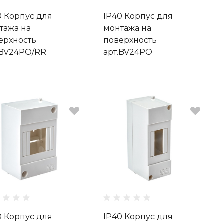
0 Корпус для
IP40 Корпус для
тажа на
монтажа на
ерхность
поверхность
.BV24PO/RR
арт.BV24PO
0 Корпус для
IP40 Корпус для