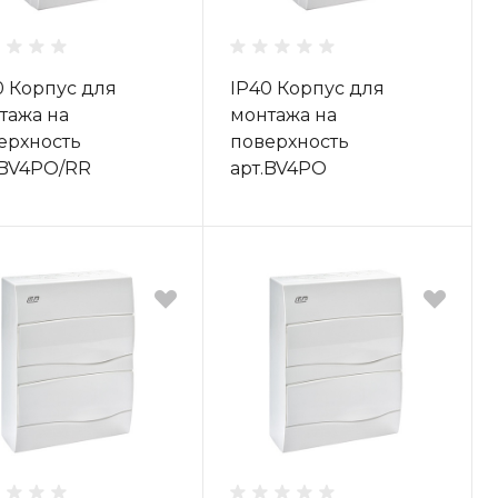
0 Корпус для
IP40 Корпус для
тажа на
монтажа на
ерхность
поверхность
.BV4PO/RR
арт.BV4PO