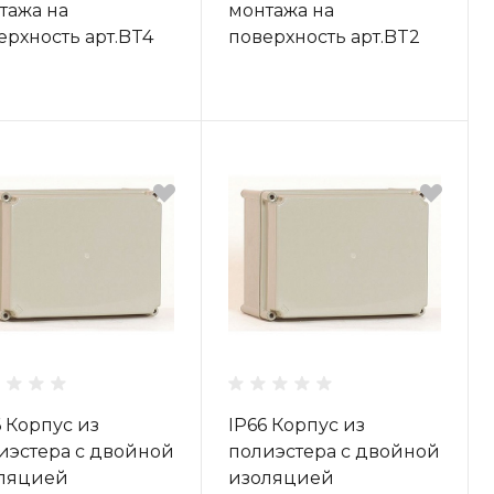
тажа на
монтажа на
ерхность арт.BT4
поверхность арт.BT2
6 Корпус из
IP66 Корпус из
иэстера с двойной
полиэстера с двойной
ляцией
изоляцией