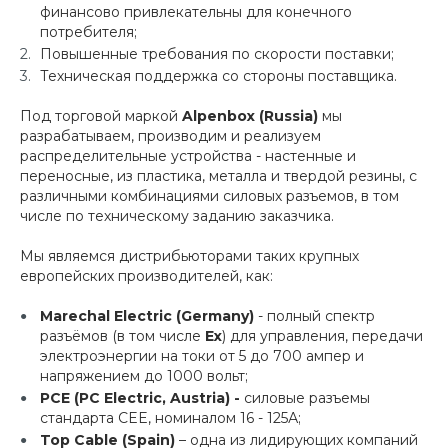
финансово привлекательны для конечного
потребителя;
Повышенные требования по скорости поставки;
Техническая поддержка со стороны поставщика.
Под торговой маркой
Alpenbox
(
Russia
)
мы
разрабатываем, производим и реализуем
распределительные устройства - настенные и
переносные, из пластика, металла и твердой резины, с
различными комбинациями силовых разъемов, в том
числе по техническому заданию заказчика.
Мы являемся дистрибьюторами таких крупных
европейских производителей, как:
Marechal Electric
(
Germany
)
- полный спектр
разъёмов (в том числе
Ex
) для управления, передачи
электроэнергии на токи от 5 до 700 ампер и
напряжением до 1000 вольт;
PCE (PC Electric, Austria) -
силовые разъемы
стандарта CEE, номиналом 16 - 125А;
Top Cable (Spain)
– одна из лидирующих компаний