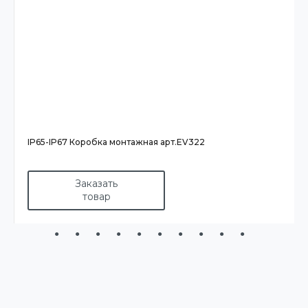
IP65-IP67 Коробка монтажная арт.EV322
Заказать
товар