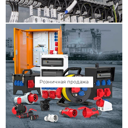
Розничная продажа