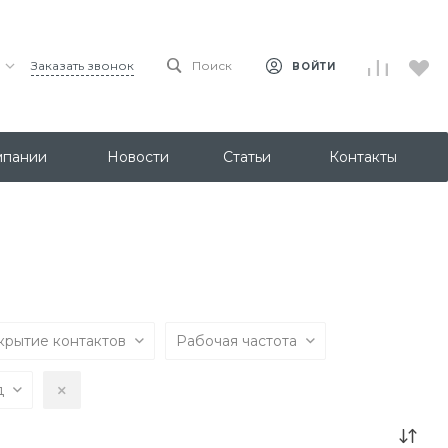
Заказать звонок
Поиск
ВОЙТИ
мпании
Новости
Статьи
Контакты
крытие контактов
Рабочая частота
д