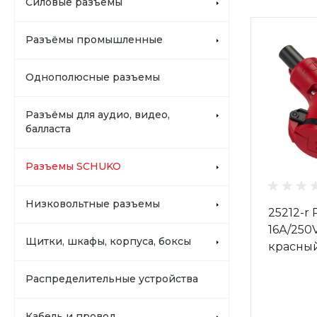
Силовые разъемы
Разъёмы промышленные
Однополюсные разъемы
Разъёмы для аудио, видео,
балласта
Разъемы SCHUKO
Низковольтные разъемы
25212-r
16А/250
Щитки, шкафы, корпуса, боксы
красны
Распределительные устройства
Кабель и провод