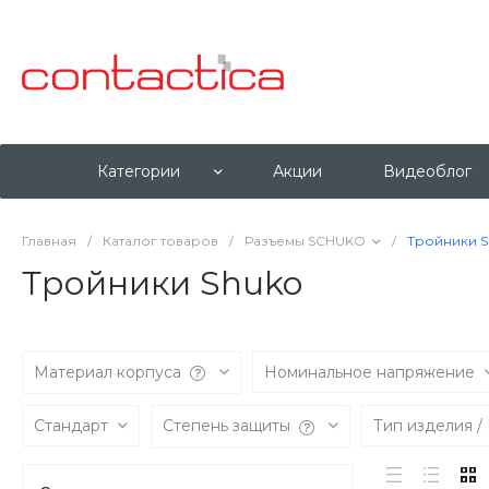
Категории
Акции
Видеоблог
Главная
/
Каталог товаров
/
Разъемы SCHUKO
/
Тройники S
Тройники Shuko
Материал корпуса
Номинальное напряжение
Стандарт
Степень защиты
Тип изделия /