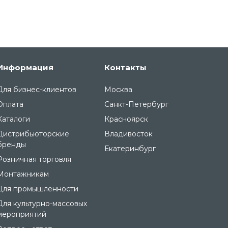
Информация
Контакты
Для бизнес-клиентов
Москва
Оплата
Санкт-Петербург
Каталоги
Красноярск
Дистрибьюторские
Владивосток
бренды
Екатеринбург
Розничная торговля
Монтажникам
Для промышленности
Для культурно-массовых
мероприятий