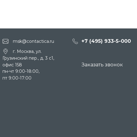
+7 (495) 933-5-000
msk@contactica.ru
г. Москва, ул.
Грузинский пер., д. 3 c1,
Заказать звонок
офис 158
пн-чт 9:00-18:00,
пт 9:00-17:00