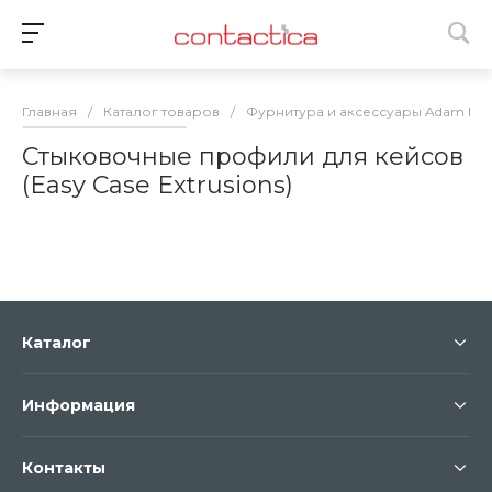
Главная
/
Каталог товаров
/
Фурнитура и аксессуары Adam Hall
Стыковочные профили для кейсов
(Easy Case Extrusions)
Каталог
Информация
Контакты