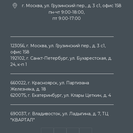
г. Москва, ул. Грузинский пер., д. 3 c1, офис 158
пн-чт 9:00-18:00,
пт 9:00-17:00
123056
, г.
Москва
, ул.
Грузинский пер., д. 3 c1,
офис 158
192102
, г.
Санкт-Петербург
, ул.
Бухарестская, д.
24, к-п 1
660022
, г.
Красноярск
, ул.
Партизана
Железняка, д. 18
620075
, г.
Екатеринбург
, ул.
Клары Цеткин, д. 4
690037
, г.
Владивосток
, ул.
Ладыгина, д. 7, ТЦ
"КВАРТАЛ"