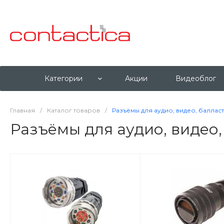
Категории
Акции
Видеоблог
Главная
/
Каталог товаров
/
Разъёмы для аудио, видео, баллас
Разъёмы для аудио, видео,