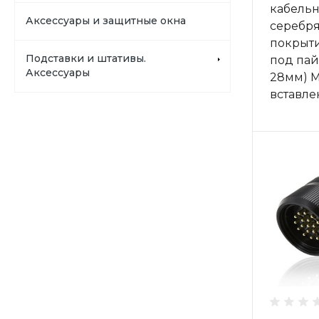
кабельн
Аксессуары и защитные окна
серебр
покрыти
Подставки и штативы.
под пайк
Аксессуары
28мм) M
вставле