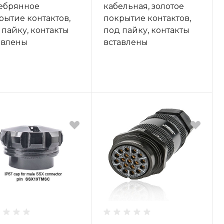
ебрянное
кабельная, золотое
рытие контактов,
покрытие контактов,
 пайку, контакты
под пайку, контакты
авлены
вставлены