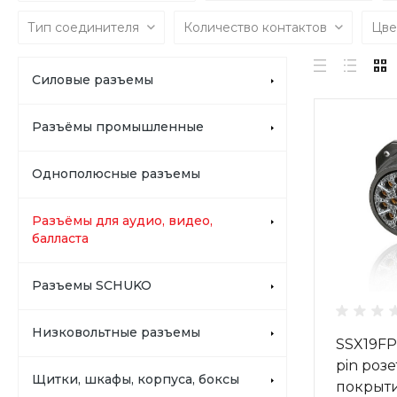
Тип соединителя
Количество контактов
Цв
Силовые разъемы
Разъёмы промышленные
Однополюсные разъемы
Разъёмы для аудио, видео,
балласта
Разъемы SCHUKO
Низковольтные разъемы
SSX19FP
pin роз
Щитки, шкафы, корпуса, боксы
покрыти