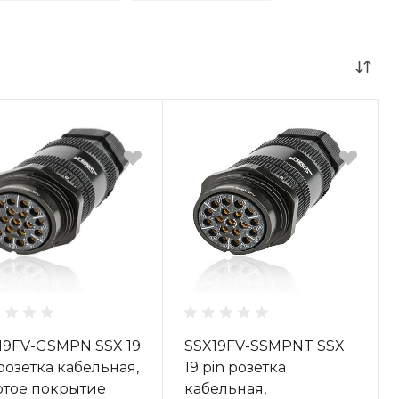
19FV-GSMPN SSX 19
SSX19FV-SSMPNT SSX
 розетка кабельная,
19 pin розетка
отое покрытие
кабельная,