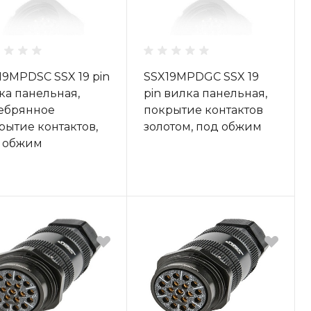
19MPDSC SSX 19 pin
SSX19MPDGC SSX 19
ка панельная,
pin вилка панельная,
ебрянное
покрытие контактов
рытие контактов,
золотом, под обжим
 обжим