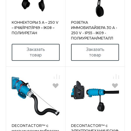
КОННЕКТОРЫ 5 A – 250 V
РОЗЕТКА
– IP66/IP67/IP69 – IK08 –
ИММОБИЛАЙЗЕРА 30 A -
ПОЛИУРЕТАН
250 V - IP55 - IK09 -
ПОЛИУРЕТАН/МЕТАЛЛ
Заказать
Заказать
товар
товар
DECONTACTOR™ с
DECONTACTOR™ с
механическим выбросом
ЭЛЕКТРОМЕХАНИЧЕСКИМ