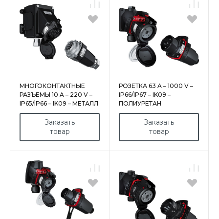
МНОГОКОНТАКТНЫЕ
РОЗЕТКА 63 A – 1000 V –
РАЗЪЕМЫ 10 A – 220 V –
IP66/IP67 – IK09 –
IP65/IP66 – IK09 – МЕТАЛЛ
ПОЛИУРЕТАН
Заказать
Заказать
товар
товар