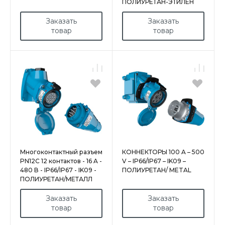
ПОЛИУРЕТАН-ЭТИЛЕН
Заказать
Заказать
товар
товар
Многоконтактный разъем
КОННЕКТОРЫ 100 A – 500
PN12C 12 контактов - 16 A -
V – IP66/IP67 – IK09 –
480 В - IP66/IP67 - IK09 -
ПОЛИУРЕТАН/ MЕTAL
ПОЛИУРЕТАН/МЕТАЛЛ
Заказать
Заказать
товар
товар