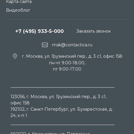
Карта сайта
Видеоблог
+7 (495) 933-5-000
Заказать звонок
msk@contactica.ru
г. Москва, ул. Грузинский пер., д. 3 c1, офис 158
пн-чт 9:00-18:00,
пт 9:00-17:00
123056
, г.
Москва
, ул.
Грузинский пер., д. 3 c1,
офис 158
192102
, г.
Санкт-Петербург
, ул.
Бухарестская, д.
24, к-п 1