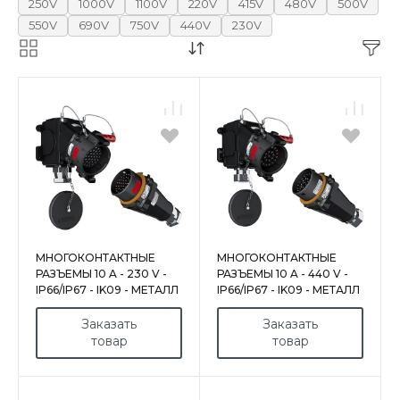
250V
1000V
1100V
220V
415V
480V
500V
550V
690V
750V
440V
230V
МНОГОКОНТАКТНЫЕ
МНОГОКОНТАКТНЫЕ
РАЗЪЕМЫ 10 A - 230 V -
РАЗЪЕМЫ 10 A - 440 V -
IP66/IP67 - IK09 - МЕТАЛЛ
IP66/IP67 - IK09 - МЕТАЛЛ
Заказать
Заказать
товар
товар