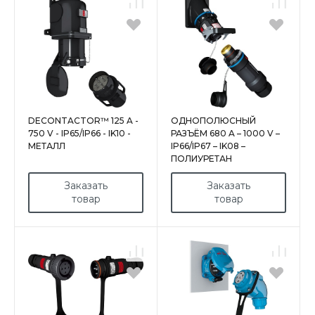
DECONTACTOR™ 125 A -
ОДНОПОЛЮСНЫЙ
750 V - IP65/IP66 - IK10 -
РАЗЪЁМ 680 A – 1000 V –
МЕТАЛЛ
IP66/IP67 – IK08 –
ПОЛИУРЕТАН
Заказать
Заказать
товар
товар