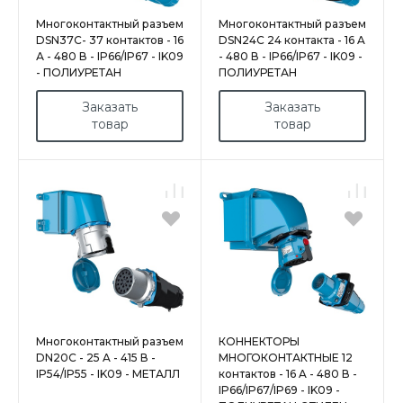
Многоконтактный разъем
Многоконтактный разъем
DSN37C- 37 контактов - 16
DSN24C 24 контакта - 16 A
А - 480 В - IP66/IP67 - IK09
- 480 В - IP66/IP67 - IK09 -
- ПОЛИУРЕТАН
ПОЛИУРЕТАН
Заказать
Заказать
товар
товар
Многоконтактный разъем
КОННЕКТОРЫ
DN20C - 25 A - 415 В -
МНОГОКОНТАКТНЫЕ 12
IP54/IP55 - IK09 - МЕТАЛЛ
контактов - 16 A - 480 В -
IP66/IP67/IP69 - IK09 -