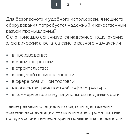
1
2
Для безопасного и удобного использования мощного
оборудования потребуется надежный и качественный
разъем промышленный.
С его помощью организуется надежное подключение
электрических агрегатов самого разного назначения:
в производстве;
в машиностроении;
в строительстве;
в пищевой промышленности;
в сфере розничной торговли;
на объектах транспортной инфраструктуры;
в коммерческой и муниципальной недвижимости.
Такие разъемы специально созданы для тяжелых
условий эксплуатации — сильные электромагнитные
поля, высокие температуры и повышенная влажность.