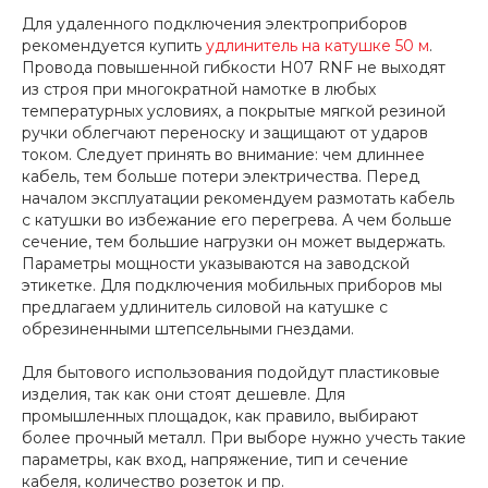
Для удаленного подключения электроприборов
рекомендуется купить
удлинитель на катушке 50 м
.
Провода повышенной гибкости H07 RNF не выходят
из строя при многократной намотке в любых
температурных условиях, а покрытые мягкой резиной
ручки облегчают переноску и защищают от ударов
током. Следует принять во внимание: чем длиннее
кабель, тем больше потери электричества. Перед
началом эксплуатации рекомендуем размотать кабель
с катушки во избежание его перегрева. А чем больше
сечение, тем большие нагрузки он может выдержать.
Параметры мощности указываются на заводской
этикетке. Для подключения мобильных приборов мы
предлагаем удлинитель силовой на катушке с
обрезиненными штепсельными гнездами.
Для бытового использования подойдут пластиковые
изделия, так как они стоят дешевле. Для
промышленных площадок, как правило, выбирают
более прочный металл. При выборе нужно учесть такие
параметры, как вход, напряжение, тип и сечение
кабеля, количество розеток и пр.