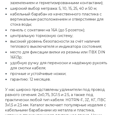
заземлением и герметизированными контактами);
широкий выбор метража: 5, 10, 15, 25, 40 и 50 м;
кабельный барабан из качественного пластика с
вертикальным расположением и отверстиями для
стока воды;
панель с сокетами на 16А (до 5 розеток);
центральную тормозную систему;
высокий уровень безопасности за счёт наличия
теплового выключателя и индикатора состояния;
место для фиксации вилки из резины или ПВХ DIN
16F/3p;
удобную ручку для переноски и надёжную рукоять
для смотки кабеля;
прочные и устойчивые ножки;
гарантию: 12 месяцев.
У нас широко представлены удлинители под провод
разного сечения: 2х0,75, 3G1.5 и 2.5, а также под
практически любой тип кабеля: H07RN-F, JZ, КГ, ПВС
3х1,5 и 2,5 мм. Каталог включает популярные изделия с
кабельными барабанами из металла и пластика,