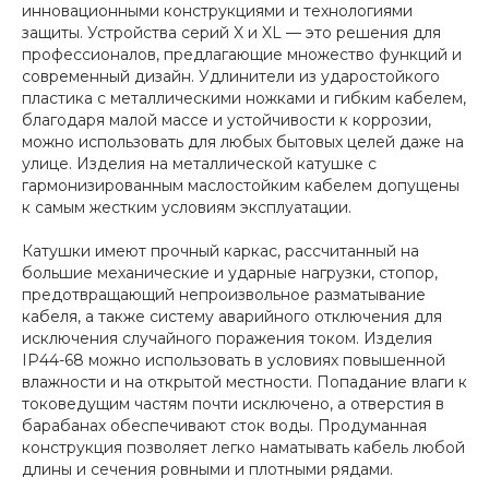
инновационными конструкциями и технологиями
защиты. Устройства серий X и XL — это решения для
профессионалов, предлагающие множество функций и
современный дизайн. Удлинители из ударостойкого
пластика с металлическими ножками и гибким кабелем,
благодаря малой массе и устойчивости к коррозии,
можно использовать для любых бытовых целей даже на
улице. Изделия на металлической катушке с
гармонизированным маслостойким кабелем допущены
к самым жестким условиям эксплуатации.
Катушки имеют прочный каркас, рассчитанный на
большие механические и ударные нагрузки, стопор,
предотвращающий непроизвольное разматывание
кабеля, а также систему аварийного отключения для
исключения случайного поражения током. Изделия
IP44-68 можно использовать в условиях повышенной
влажности и на открытой местности. Попадание влаги к
токоведущим частям почти исключено, а отверстия в
барабанах обеспечивают сток воды. Продуманная
конструкция позволяет легко наматывать кабель любой
длины и сечения ровными и плотными рядами.