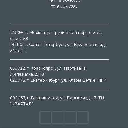
пн-чт 9:00-18:00,
пт 9:00-17:00
123056
, г.
Москва
, ул.
Грузинский пер., д. 3 c1,
офис 158
192102
, г.
Санкт-Петербург
, ул.
Бухарестская, д.
24, к-п 1
660022
, г.
Красноярск
, ул.
Партизана
Железняка, д. 18
620075
, г.
Екатеринбург
, ул.
Клары Цеткин, д. 4
690037
, г.
Владивосток
, ул.
Ладыгина, д. 7, ТЦ
"КВАРТАЛ"