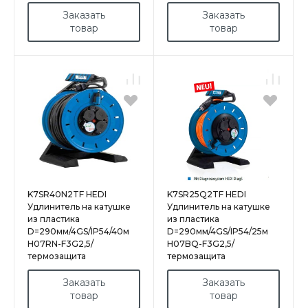
Заказать
Заказать
товар
товар
K7SR40N2TF HEDI
K7SR25Q2TF HEDI
Удлинитель на катушке
Удлинитель на катушке
из пластика
из пластика
D=290мм/4GS/IP54/40м
D=290мм/4GS/IP54/25м
H07RN-F3G2,5/
H07BQ-F3G2,5/
термозащита
термозащита
Заказать
Заказать
товар
товар