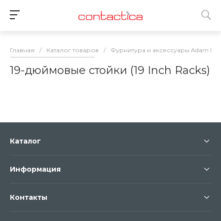
Главная
/
Каталог товаров
/
Фурнитура и аксессуары Adam Hall
19-дюймовые стойки (19 Inch Racks)
Каталог
Информация
Контакты