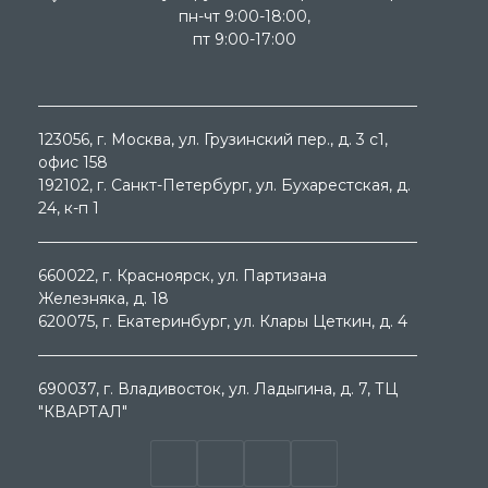
пн-чт 9:00-18:00,
пт 9:00-17:00
123056
, г.
Москва
, ул.
Грузинский пер., д. 3 c1,
офис 158
192102
, г.
Санкт-Петербург
, ул.
Бухарестская, д.
24, к-п 1
660022
, г.
Красноярск
, ул.
Партизана
Железняка, д. 18
620075
, г.
Екатеринбург
, ул.
Клары Цеткин, д. 4
690037
, г.
Владивосток
, ул.
Ладыгина, д. 7, ТЦ
"КВАРТАЛ"