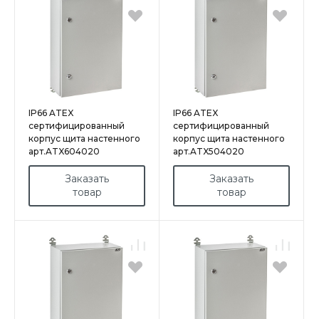
IP66 ATEX
IP66 ATEX
сертифицированный
сертифицированный
корпус щита настенного
корпус щита настенного
арт.ATX604020
арт.ATX504020
Заказать
Заказать
товар
товар