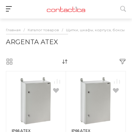
Главная
/
Каталог товаров
/
Щитки, шкафы, корпуса, боксы
/
ARGENTA ATEX
IP66 ATEX
IP66 ATEX