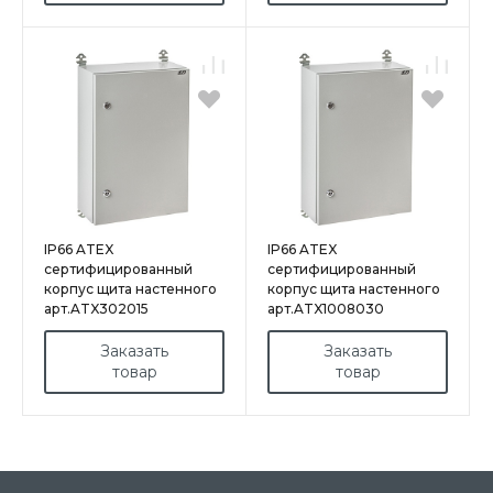
IP66 ATEX
IP66 ATEX
сертифицированный
сертифицированный
корпус щита настенного
корпус щита настенного
арт.ATX302015
арт.ATX1008030
Заказать
Заказать
товар
товар