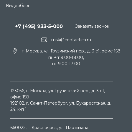
Видеоблог
+7 (495) 933-5-000
Заказать звонок
msk@contactica.ru
г. Москва, ул. Грузинский пер., д. 3 c1, офис 158
пн-чт 9:00-18:00,
пт 9:00-17:00
123056
, г.
Москва
, ул.
Грузинский пер., д. 3 c1,
офис 158
192102
, г.
Санкт-Петербург
, ул.
Бухарестская, д.
24, к-п 1
660022
, г.
Красноярск
, ул.
Партизана