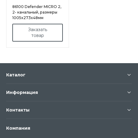
86100 Defender MICRO 2,
2- канальный, размеры
1005x273x48мм
Заказать
товар
Каталог
Информация
Контакты
Компания