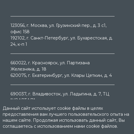
123056
, г.
Москва
, ул.
Грузинский пер., д. 3 c1,
офис 158
192102
, г.
Санкт-Петербург
, ул.
Бухарестская, д.
24, к-п 1
660022
, г.
Красноярск
, ул.
Партизана
Железняка, д. 18
620075
, г.
Екатеринбург
, ул.
Клары Цеткин, д. 4
690037
, г.
Владивосток
, ул.
Ладыгина, д. 7, ТЦ
"КВАРТАЛ"
Данный сайт использует cookie файлы в целях
предоставления вам лучшего пользовательского опыта на
нашем сайте. Продолжая использовать данный сайт, Вы
соглашаетесь с использованием нами cookie файлов.