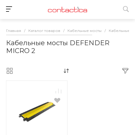
Главная
/
Каталог товаров
/
Кабельные мосты
/
Кабельные м
Кабельные мосты DEFENDER
MICRO 2