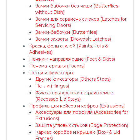
Замки бабочки без чаши (Butterflies
without Dish)
Замки для сервисных люков (Latches for
Servicing Doors)
Замки-бабочки (Butterflies)
Замки-захваты (Drowbolt Latches)
Краска, фольга, клей (Paints, Foils &
Adhesives)
Ножки и направляющие (Feet & Skids)
Пеноматериалы (Foams)
Петли и фиксаторы
Другие фиксаторы (Others Stops)
Петли (Hinges)
Фиксаторы крышки встраиваемые
(Recessed Lid Stays)
Профиль для кейсов и кофров (Extrusions)
Аксессуары для профиля (Accessories for
Extrusions)
Защита угловых стыков (Edge Protection)
Каркас коробов и крышек (Box- & Lid
Frames)