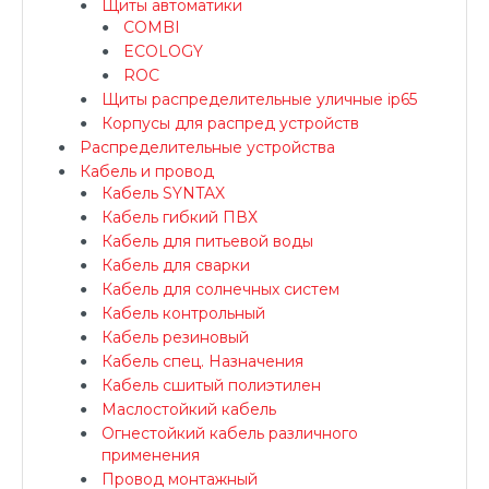
Щиты автоматики
COMBI
ECOLOGY
ROC
Щиты распределительные уличные ip65
Корпусы для распред устройств
Распределительные устройства
Кабель и провод
Кабель SYNTAX
Кабель гибкий ПВХ
Кабель для питьевой воды
Кабель для сварки
Кабель для солнечных систем
Кабель контрольный
Кабель резиновый
Кабель спец. Назначения
Кабель сшитый полиэтилен
Маслостойкий кабель
Огнестойкий кабель различного
применения
Провод монтажный