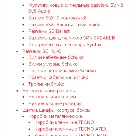
Мультипиновые сигнальные разъёмы SVK &
SVS Audio
Разъем SSX 16-контактный
Разъем SSX 19-контактный, Spider
Разъёмы SB Ballast
Разъёмы для динамиков SPK SPEAKER
Инструмент и аксессуары Syntax
Разъемы SCHUKO
Вилки кабельные Schuko
Вилки угловые Schuko
Розетки встраиваемые Schuko
Розетки кабельные Schuko
Тройники Shuko
Низковольтные разъемы
Низковольтные вилки
Низковольтные розетки
Щитки, шкафы, корпуса, боксы
Коробки металлические
Коробки клеммные TECNO
Коробки клеммные TECNO ATEX
Коробки клеммные TECNO INOX