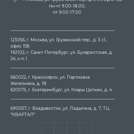
пн-чт 9:00-18:00,
пт 9:00-17:00
123056
, г.
Москва
, ул.
Грузинский пер., д. 3 c1,
офис 158
192102
, г.
Санкт-Петербург
, ул.
Бухарестская, д.
24, к-п 1
660022
, г.
Красноярск
, ул.
Партизана
Железняка, д. 18
620075
, г.
Екатеринбург
, ул.
Клары Цеткин, д. 4
690037
, г.
Владивосток
, ул.
Ладыгина, д. 7, ТЦ
"КВАРТАЛ"