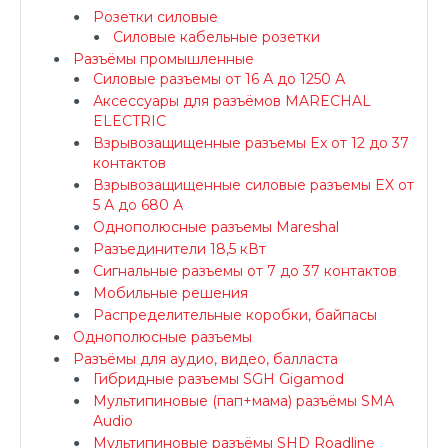
Розетки силовые
Силовые кабельные розетки
Разъёмы промышленные
Силовые разъемы от 16 А до 1250 А
Аксессуары для разъёмов MARECHAL
ELECTRIC
Взрывозащищенные разъемы Ex от 12 до 37
контактов
Взрывозащищенные силовые разъемы EX от
5 А до 680 А
Однополюсные разъемы Mareshal
Разъединители 18,5 кВт
Сигнальные разъемы от 7 до 37 контактов
Мобильные решения
Распределительные коробки, байпасы
Однополюсные разъемы
Разъёмы для аудио, видео, балласта
Гибридные разъемы SGH Gigamod
Мультипиновые (пап+мама) разъёмы SMA
Audio
Мультипиновые разъёмы SHD Roadline