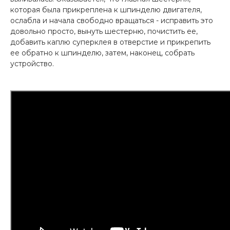
которая была прикреплена к шпинделю двигателя,
ослабла и начала свободно вращаться - исправить это
довольно просто, вынуть шестерню, почистить ее,
добавить каплю суперклея в отверстие и прикрепить
ее обратно к шпинделю, затем, наконец, собрать
устройство.