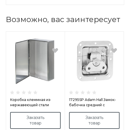
Возможно, вас заинтересует
Коробка клеммная из
17295SP Adam Hall Замок-
нержавеющей стали
бабочка средний с
арт.ELAB3020135/INX
навесным запором Adam
Hall
Заказать
Заказать
товар
товар