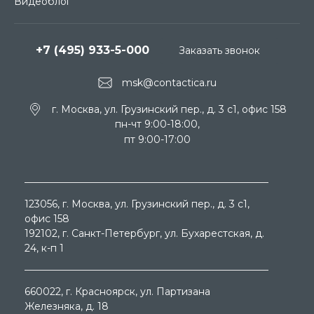
Видеоблог
+7 (495) 933-5-000
Заказать звонок
msk@contactica.ru
г. Москва, ул. Грузинский пер., д. 3 c1, офис 158
пн-чт 9:00-18:00,
пт 9:00-17:00
123056
, г.
Москва
, ул.
Грузинский пер., д. 3 c1,
офис 158
192102
, г.
Санкт-Петербург
, ул.
Бухарестская, д.
24, к-п 1
660022
, г.
Красноярск
, ул.
Партизана
Железняка, д. 18