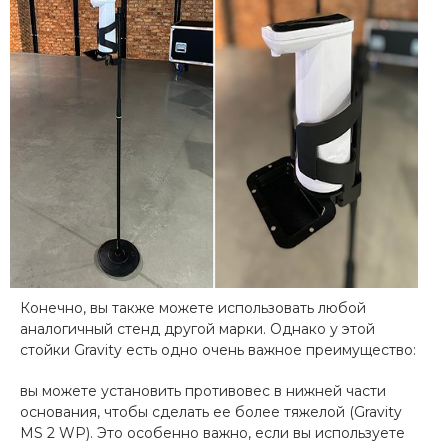
Конечно, вы также можете использовать любой
аналогичный стенд другой марки. Однако у этой
стойки Gravity есть одно очень важное преимущество:
вы можете установить противовес в нижней части
основания, чтобы сделать ее более тяжелой (Gravity
MS 2 WP). Это особенно важно, если вы используете