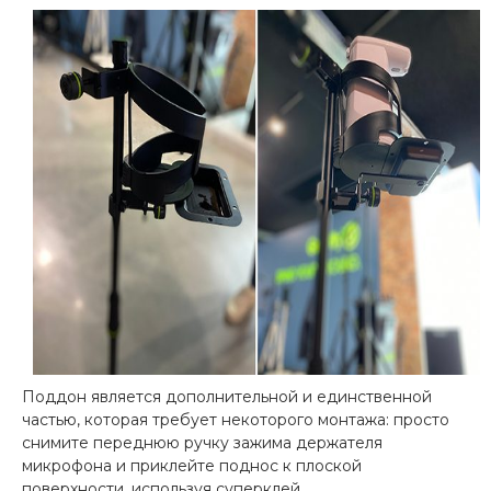
Поддон является дополнительной и единственной
частью, которая требует некоторого монтажа: просто
снимите переднюю ручку зажима держателя
микрофона и приклейте поднос к плоской
поверхности, используя суперклей.