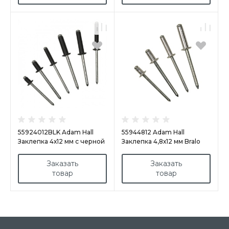
55924012BLK Adam Hall
55944812 Adam Hall
Заклепка 4х12 мм с черной
Заклепка 4,8х12 мм Bralo
головкой Bralo
Заказать
Заказать
товар
товар