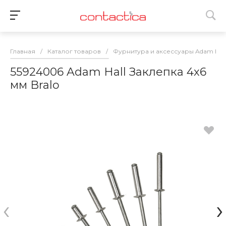
Главная
/
Каталог товаров
/
Фурнитура и аксессуары Adam Hall
55924006 Adam Hall Заклепка 4х6
мм Bralo
‹
›