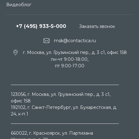
Видеоблог
+7 (495) 933-5-000
Заказать звонок
msk@contactica.ru
г. Москва, ул. Грузинский пер., д. 3 c1, офис 158
пн-чт 9:00-18:00,
пт 9:00-17:00
123056
, г.
Москва
, ул.
Грузинский пер., д. 3 c1,
офис 158
192102
, г.
Санкт-Петербург
, ул.
Бухарестская, д.
24, к-п 1
660022
, г.
Красноярск
, ул.
Партизана