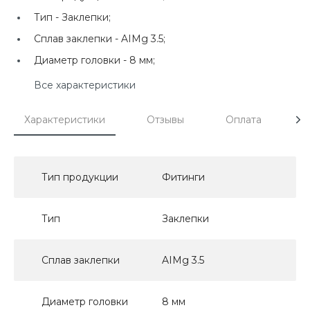
Тип -
Заклепки;
Сплав заклепки -
AIMg 3.5;
Диаметр головки -
8 мм;
Все характеристики
Характеристики
Отзывы
Оплата
Д
Тип продукции
Фитинги
Тип
Заклепки
Сплав заклепки
AIMg 3.5
Диаметр головки
8 мм