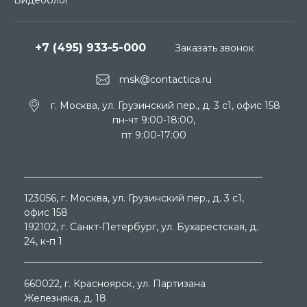
+7 (495) 933-5-000
Заказать звонок
msk@contactica.ru
г. Москва, ул. Грузинский пер., д. 3 c1, офис 158
пн-чт 9:00-18:00,
пт 9:00-17:00
123056
, г.
Москва
, ул.
Грузинский пер., д. 3 c1,
офис 158
192102
, г.
Санкт-Петербург
, ул.
Бухарестская, д.
24, к-п 1
660022
, г.
Красноярск
, ул.
Партизана
Железняка, д. 18