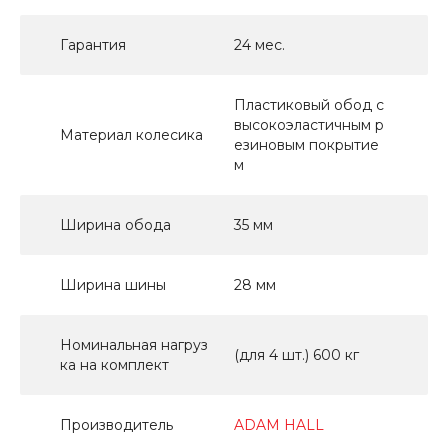
Гарантия
24 мес.
Пластиковый обод с
высокоэластичным р
Материал колесика
езиновым покрытие
м
Ширина обода
35 мм
Ширина шины
28 мм
Номинальная нагруз
(для 4 шт.) 600 кг
ка на комплект
Производитель
ADAM HALL