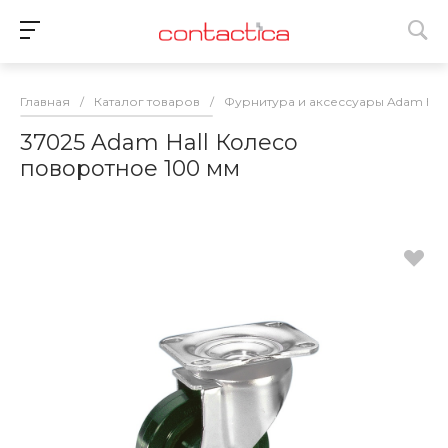
Главная
/
Каталог товаров
/
Фурнитура и аксессуары Adam Hall
37025 Adam Hall Колесо
поворотное 100 мм