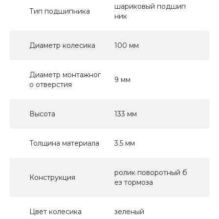
шариковый подшип
Тип подшипника
ник
Диаметр колесика
100 мм
Диаметр монтажног
9 мм
о отверстия
Высота
133 мм
Толщина материала
3.5 мм
ролик поворотный б
Конструкция
ез тормоза
Цвет колесика
зеленый