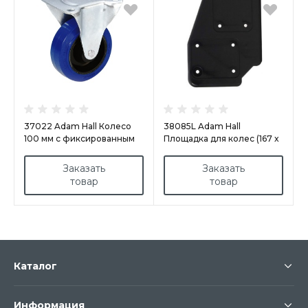
37022 Adam Hall Колесо
38085L Adam Hall
100 мм с фиксированным
Площадка для колес (167 x
положением
240 мм)
Заказать
Заказать
товар
товар
Каталог
Информация