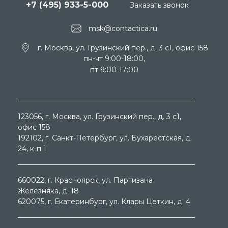
+7 (495) 933-5-000
Заказать звонок
msk@contactica.ru
г. Москва, ул. Грузинский пер., д. 3 c1, офис 158
пн-чт 9:00-18:00,
пт 9:00-17:00
123056
, г.
Москва
, ул.
Грузинский пер., д. 3 c1,
офис 158
192102
, г.
Санкт-Петербург
, ул.
Бухарестская, д.
24, к-п 1
660022
, г.
Красноярск
, ул.
Партизана
Железняка, д. 18
620075
, г.
Екатеринбург
, ул.
Клары Цеткин, д. 4