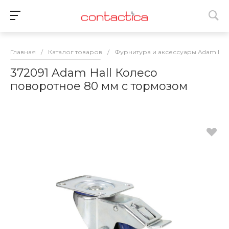
Главная
/
Каталог товаров
/
Фурнитура и аксессуары Adam Hall
372091 Adam Hall Колесо
поворотное 80 мм с тормозом