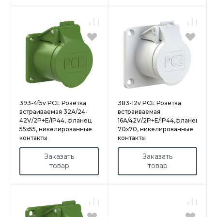
393-4f5v PCE Розетка
383-12v PCE Розетка
встраиваемая 32А/24-
встраиваемая
42V/2P+E/IP44, фланец
16A/42V/2P+E/IP44,фланец
55х55, никелированные
70х70, никелированные
контакты
контакты
Заказать
Заказать
товар
товар