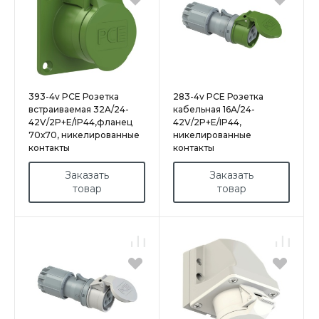
393-4v PCE Розетка
283-4v PCE Розетка
встраиваемая 32A/24-
кабельная 16А/24-
42V/2P+E/IP44,фланец
42V/2P+E/IP44,
70х70, никелированные
никелированные
контакты
контакты
Заказать
Заказать
товар
товар