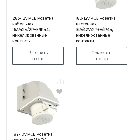
283-12v PCE Розетка
183-12v PCE Розетка
кабельная
настенная
16А/42V/2P+E/IP44,
16А/42V/2P+E/IP44,
никелированные
никелированные
контакты
контакты
Заказать
Заказать
товар
товар
182-10v PCE Розетка
настенная 16А/24-