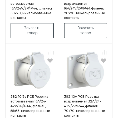
встраиваемая
встраиваемая
16А/24V/2P/IP44, фланец
16A/24V/2P/IP44,фланец
60х70, никелированные
70х70, никелированные
контакты
контакты
Заказать
Заказать
товар
товар
382-10f5v PCE Розетка
392-10v PCE Розетка
встраиваемая 16А/24-
встраиваемая 32А/24-
42V/2P/IP44, фланец
42V/2P/IP44,фланец
55х55, никелированные
70х70, никелированные
контакты
контакты