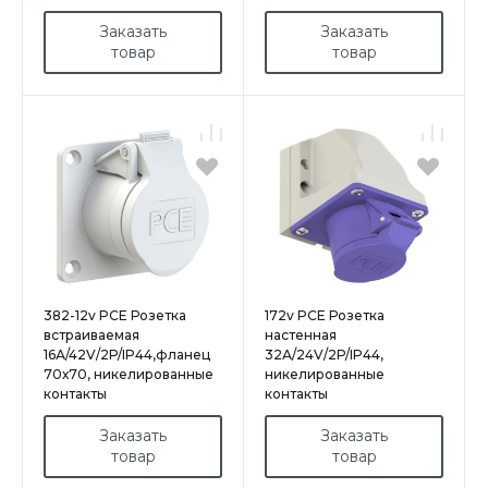
Заказать
Заказать
товар
товар
382-12v PCE Розетка
172v PCE Розетка
встраиваемая
настенная
16А/42V/2P/IP44,фланец
32А/24V/2P/IP44,
70х70, никелированные
никелированные
контакты
контакты
Заказать
Заказать
товар
товар