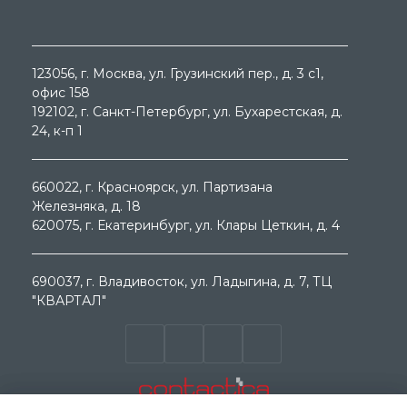
123056
, г.
Москва
, ул.
Грузинский пер., д. 3 c1,
офис 158
192102
, г.
Санкт-Петербург
, ул.
Бухарестская, д.
24, к-п 1
660022
, г.
Красноярск
, ул.
Партизана
Железняка, д. 18
620075
, г.
Екатеринбург
, ул.
Клары Цеткин, д. 4
690037
, г.
Владивосток
, ул.
Ладыгина, д. 7, ТЦ
"КВАРТАЛ"
© ООО "МЕГА ГРУП " 2000 - 2026г. Продажа