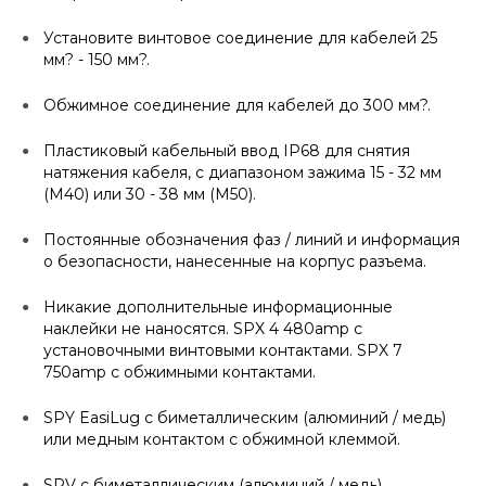
Установите винтовое соединение для кабелей 25
мм? - 150 мм?.
Обжимное соединение для кабелей до 300 мм?.
Пластиковый кабельный ввод IP68 для снятия
натяжения кабеля, с диапазоном зажима 15 - 32 мм
(M40) или 30 - 38 мм (M50).
Постоянные обозначения фаз / линий и информация
о безопасности, нанесенные на корпус разъема.
Никакие дополнительные информационные
наклейки не наносятся. SPX 4 480amp с
установочными винтовыми контактами. SPX 7
750amp с обжимными контактами.
SPY EasiLug с биметаллическим (алюминий / медь)
или медным контактом с обжимной клеммой.
SPV с биметаллическим (алюминий / медь)