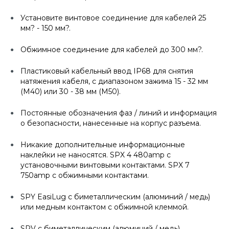
Установите винтовое соединение для кабелей 25
мм? - 150 мм?.
Обжимное соединение для кабелей до 300 мм?.
Пластиковый кабельный ввод IP68 для снятия
натяжения кабеля, с диапазоном зажима 15 - 32 мм
(M40) или 30 - 38 мм (M50).
Постоянные обозначения фаз / линий и информация
о безопасности, нанесенные на корпус разъема.
Никакие дополнительные информационные
наклейки не наносятся. SPX 4 480amp с
установочными винтовыми контактами. SPX 7
750amp с обжимными контактами.
SPY EasiLug с биметаллическим (алюминий / медь)
или медным контактом с обжимной клеммой.
SPV с биметаллическим (алюминий / медь)