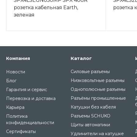
SPX4LSEGN050MP SPX 400А
SPX4LS2
розетка кабельная Earth,
розетка 
зеленая
Каталог
Компания
Силовые разъемы
Новости
Низковольтные разъемы
Блог
Однополюсные разъемы
Гарантия и сервис
Разъёмы промышленные
Перевозка и доставка
Катушки без кабеля
Карьера
Разъемы SCHUKO
Политика
конфиденциальности
Щиты автоматики
Сертификаты
Удлинители на катушке