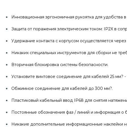
Инновационная эргономичная рукоятка для удобства в 
Защита от поражения электрическим током: IP2X в соп
Удержание контакта с корпусом осуществляется через
Никаких специальных инструментов для сборки не треб
Вторичная блокировка системы безопасности.
Установите винтовое соединение для кабелей 25 мм? - 
Обжимное соединение для кабелей до 300 мм?.
Пластиковый кабельный ввод IP68 для снятия натяжения 
Постоянные обозначения фаз / линий и информация о б
Никакие дополнительные информационные наклейки не