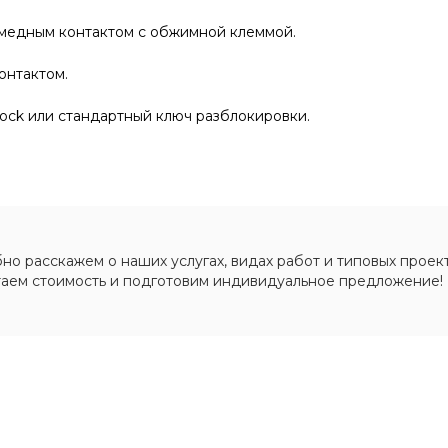
 медным контактом с обжимной клеммой.
онтактом.
ock или стандартный ключ разблокировки.
о расскажем о наших услугах, видах работ и типовых проект
таем стоимость и подготовим индивидуальное предложение!