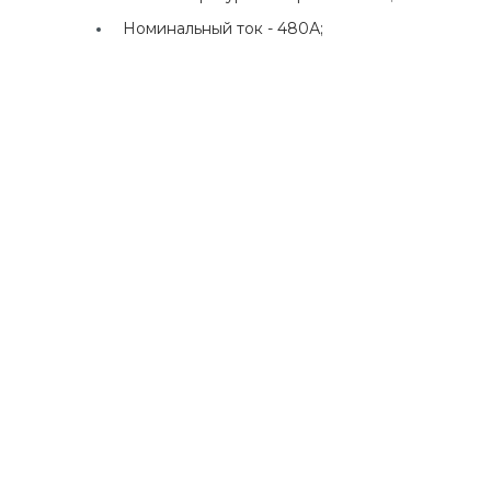
Номинальный ток -
480А;