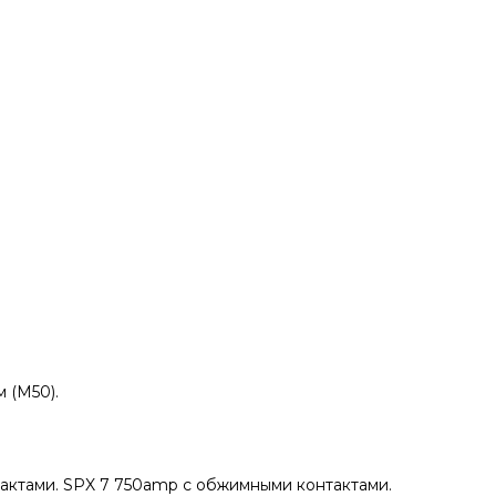
 (M50).
актами. SPX 7 750amp с обжимными контактами.