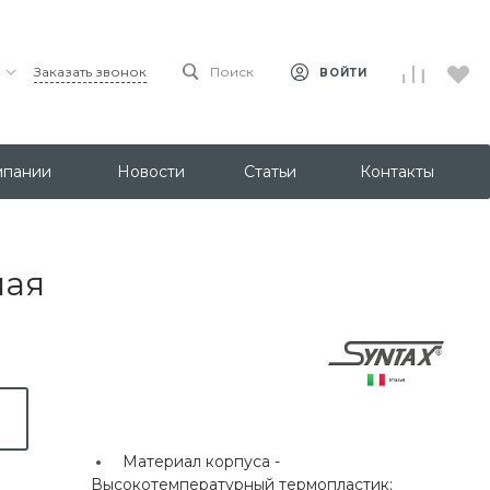
Заказать звонок
Поиск
ВОЙТИ
мпании
Новости
Статьи
Контакты
ная
Материал корпуса -
Высокотемпературный термопластик;