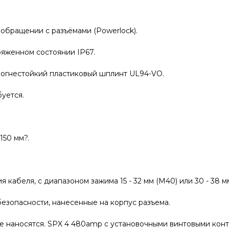
обращении с разъёмами (Powerlock).
ряженном состоянии IP67.
 огнестойкий пластиковый шплинт UL94-VO.
уется.
150 мм?.
кабеля, с диапазоном зажима 15 - 32 мм (M40) или 30 - 38 мм
езопасности, нанесенные на корпус разъема.
 наносятся. SPX 4 480amp с установочными винтовыми конт