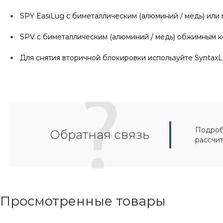
SPY EasiLug с биметаллическим (алюминий / медь) или
SPV с биметаллическим (алюминий / медь) обжимным к
Для снятия вторичной блокировки используйте SyntaxL
Подробн
Обратная связь
рассчи
Просмотренные товары