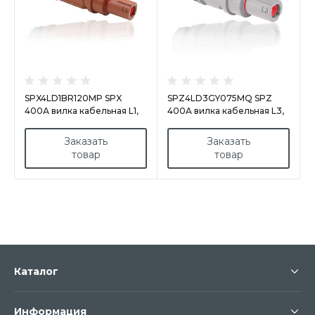
SPX4LD1BR120MP SPX
SPZ4LD3GY075MQ SPZ
400А вилка кабельная L1,
400A вилка кабельная L3,
коричневая
cерая
Заказать
Заказать
товар
товар
Каталог
Информация