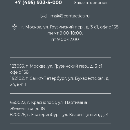
+7 (495) 933-5-000
Заказать звонок
msk@contactica.ru
г. Москва, ул. Грузинский пер., д. 3 c1, офис 158
пн-чт 9:00-18:00,
пт 9:00-17:00
123056
, г.
Москва
, ул.
Грузинский пер., д. 3 c1,
офис 158
192102
, г.
Санкт-Петербург
, ул.
Бухарестская, д.
24, к-п 1
660022
, г.
Красноярск
, ул.
Партизана
Железняка, д. 18
620075
, г.
Екатеринбург
, ул.
Клары Цеткин, д. 4