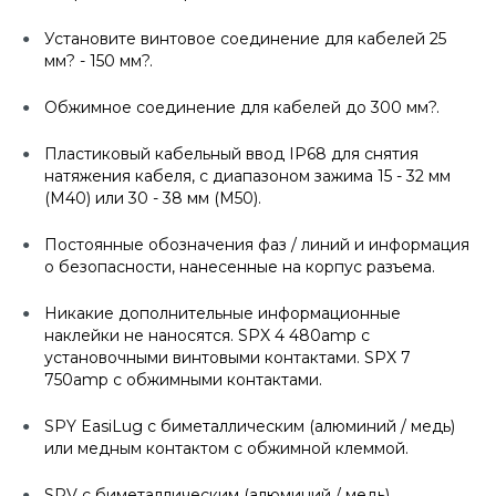
Установите винтовое соединение для кабелей 25
мм? - 150 мм?.
Обжимное соединение для кабелей до 300 мм?.
Пластиковый кабельный ввод IP68 для снятия
натяжения кабеля, с диапазоном зажима 15 - 32 мм
(M40) или 30 - 38 мм (M50).
Постоянные обозначения фаз / линий и информация
о безопасности, нанесенные на корпус разъема.
Никакие дополнительные информационные
наклейки не наносятся. SPX 4 480amp с
установочными винтовыми контактами. SPX 7
750amp с обжимными контактами.
SPY EasiLug с биметаллическим (алюминий / медь)
или медным контактом с обжимной клеммой.
SPV с биметаллическим (алюминий / медь)