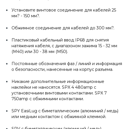
Установите винтовое соединение для кабелей 25
мм? - 150 мм?.
Обжимное соединение для кабелей до 300 мм?.
Пластиковый кабельный ввод IP68 для снятия
натяжения кабеля, с диапазоном зажима 15 - 32 мм
(M40) или 30 - 38 мм (M50).
Постоянные обозначения фаз / линий и информация
о безопасности, нанесенные на корпус разъема.
Никакие дополнительные информационные
наклейки не наносятся. SPX 4 480amp с
установочными винтовыми контактами. SPX 7
750amp с обжимными контактами.
SPY EasiLug с биметаллическим (алюминий / медь)
или медным контактом с обжимной клеммой.
SPV с биметаллическим (алюминий / медь)