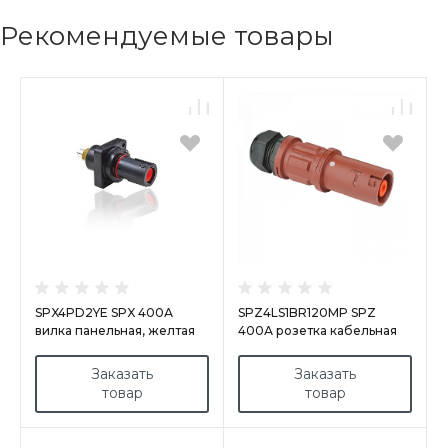
Рекомендуемые товары
SPX4PD2YE SPX 400А
SPZ4LS1BR120MP SPZ
вилка панельная, желтая
400А розетка кабельная
L1, коричневая
Заказать
Заказать
товар
товар