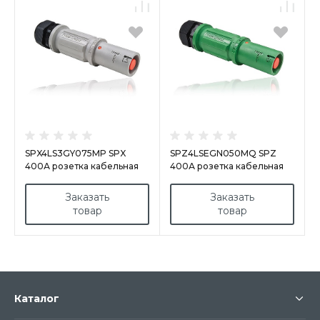
SPX4LS3GY075MP SPX
SPZ4LSEGN050MQ SPZ
400А розетка кабельная
400А розетка кабельная
L3, серая
Earth, зеленая
Заказать
Заказать
товар
товар
Каталог