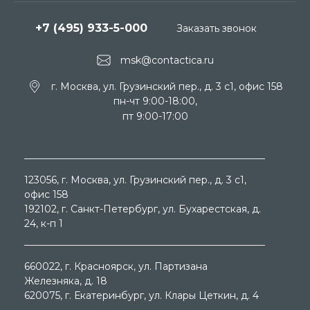
+7 (495) 933-5-000
Заказать звонок
msk@contactica.ru
г. Москва, ул. Грузинский пер., д. 3 c1, офис 158
пн-чт 9:00-18:00,
пт 9:00-17:00
123056
, г.
Москва
, ул.
Грузинский пер., д. 3 c1,
офис 158
192102
, г.
Санкт-Петербург
, ул.
Бухарестская, д.
24, к-п 1
660022
, г.
Красноярск
, ул.
Партизана
Железняка, д. 18
620075
, г.
Екатеринбург
, ул.
Клары Цеткин, д. 4